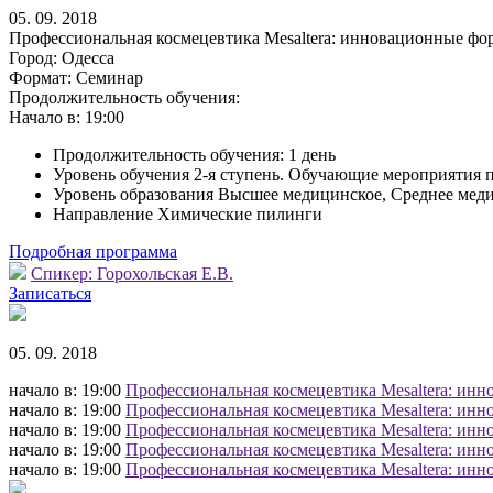
05. 09. 2018
Профессиональная космецевтика Mesaltera: инновационные фо
Город:
Одесса
Формат:
Семинар
Продолжительность обучения:
Начало в:
19:00
Продолжительность обучения: 1 день
Уровень обучения 2-я ступень. Обучающие мероприятия 
Уровень образования Высшее медицинское, Среднее мед
Направление Химические пилинги
Подробная программа
Спикер:
Горохольская Е.В.
Записаться
05. 09. 2018
начало в: 19:00
Профессиональная космецевтика Mesaltera: инн
начало в: 19:00
Профессиональная космецевтика Mesaltera: инн
начало в: 19:00
Профессиональная космецевтика Mesaltera: инн
начало в: 19:00
Профессиональная космецевтика Mesaltera: инн
начало в: 19:00
Профессиональная космецевтика Mesaltera: инн