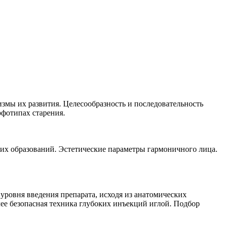
ы их развития. Целесообразность и последовательность
рфотипах старения.
их образований. Эстетические параметры гармоничного лица.
уровня введения препарата, исходя из анатомических
ее безопасная техника глубоких инъекций иглой. Подбор