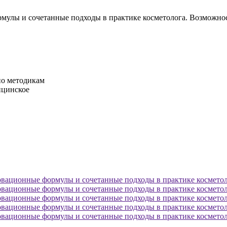
рмулы и сочетанные подходы в практике косметолога. Возможн
по методикам
ицинское
овационные формулы и сочетанные подходы в практике косметол
овационные формулы и сочетанные подходы в практике косметол
овационные формулы и сочетанные подходы в практике косметол
овационные формулы и сочетанные подходы в практике косметол
овационные формулы и сочетанные подходы в практике косметол