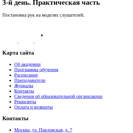
3-й день. Практическая часть
Постановка рук на моделях слушателей.
Карта сайта
Об академии
Программы обучения
Расписание
Преподаватели
Журналы
Контакты
Сведения об образовательной организации
Реквизиты
Оплата и возвраты
Контакты
Москва, ул. Павловская, д. 7