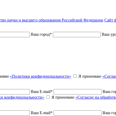
тво науки и высшего образования Российской Федерации
Сайт ф
Ваш город
*
Ваш уро
виями
«Политики конфиденциальности»
Я принимаю
«Согла
Ваш E-mail
*
Ваш го
и конфиденциальности»
Я принимаю
«Согласие на обработ
Ваш E-mail
*
Ваш го