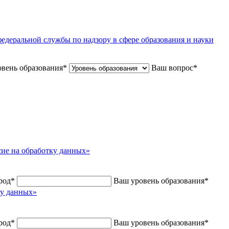
едеральной службы по надзору в сфере образования и науки
вень образования
*
Ваш вопрос
*
сие на обработку данных»
род
*
Ваш уровень образования
*
ку данных»
род
*
Ваш уровень образования
*