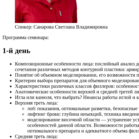
Спикер:
Санарова Светлана Владимировна
Программа семинара:
1-й день
Композиционные особенности лица: послойный анализ д
сочетания различных методов контурной пластики: арми
Понятие об объемном моделировании, его возможности п
Критерии выбора препаратов для объемного моделирован
Характеристики различных классов филлеров: особеннос
Анатомические особенности верхней и средней третей л
Игла или канюля, что выбрать? Нюансы работы иглой и 
Верхняя треть лица:
лоб: показания, оптимальные разметки, безопасные 
лифтинг брови: глубина инъекций, техника введени
моделирование височной области — устранение уст
особенностей данной области. Возможности работы
оптимального препарата и адекватного объема филл
Средняя треть лица: