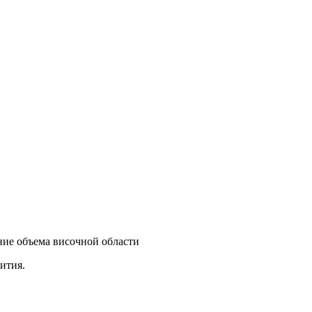
ение объема височной области
ития.