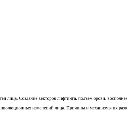
етей лица. Создание векторов лифтинга, подъем брови, восполн
инволюционных изменений лица. Причины и механизмы их разв