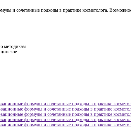
рмулы и сочетанные подходы в практике косметолога. Возможн
по методикам
ицинское
овационные формулы и сочетанные подходы в практике косметол
овационные формулы и сочетанные подходы в практике косметол
овационные формулы и сочетанные подходы в практике косметол
овационные формулы и сочетанные подходы в практике косметол
овационные формулы и сочетанные подходы в практике косметол