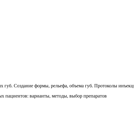
ых губ. Создание формы, рельефа, объема губ. Протоколы инъе
ых пациентов: варианты, методы, выбор препаратов