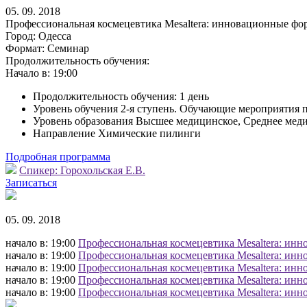
05. 09. 2018
Профессиональная космецевтика Mesaltera: инновационные фо
Город:
Одесса
Формат:
Семинар
Продолжительность обучения:
Начало в:
19:00
Продолжительность обучения: 1 день
Уровень обучения 2-я ступень. Обучающие мероприятия 
Уровень образования Высшее медицинское, Среднее мед
Направление Химические пилинги
Подробная программа
Спикер:
Горохольская Е.В.
Записаться
05. 09. 2018
начало в: 19:00
Профессиональная космецевтика Mesaltera: инн
начало в: 19:00
Профессиональная космецевтика Mesaltera: инн
начало в: 19:00
Профессиональная космецевтика Mesaltera: инн
начало в: 19:00
Профессиональная космецевтика Mesaltera: инн
начало в: 19:00
Профессиональная космецевтика Mesaltera: инн