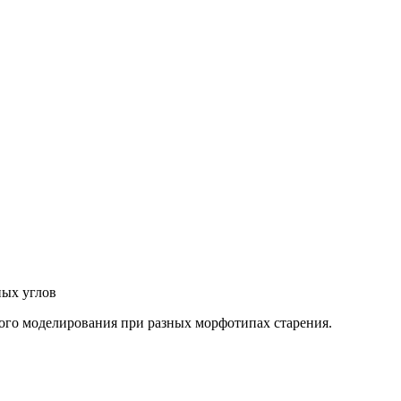
ных углов
ного моделирования при разных морфотипах старения.