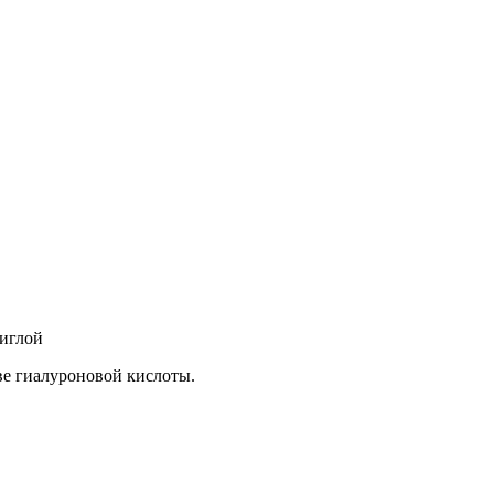
 иглой
ве гиалуроновой кислоты.