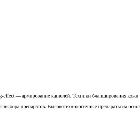
ng-effect — армирование канюлей. Техники бланширования кожи
ля выбора препаратов. Высокотехнологичные препараты на осно