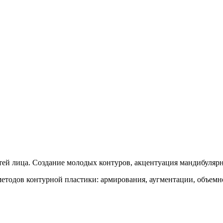
етей лица. Создание молодых контуров, акцентуация мандибуляр
методов контурной пластики: армирования, аугментации, объем