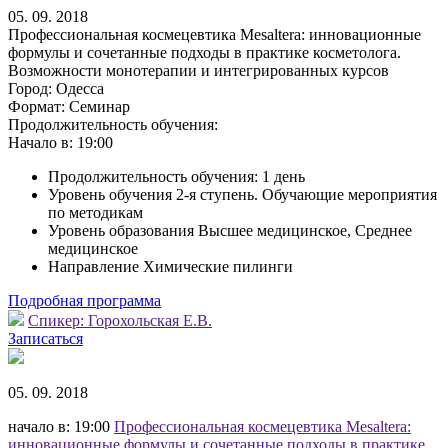
05. 09. 2018
Профессиональная космецевтика Mesaltera: инновационные
формулы и сочетанные подходы в практике косметолога.
Возможности монотерапии и интегрированных курсов
Город:
Одесса
Формат:
Семинар
Продолжительность обучения:
Начало в:
19:00
Продолжительность обучения: 1 день
Уровень обучения 2-я ступень. Обучающие мероприятия
по методикам
Уровень образования Высшее медицинское, Среднее
медицинское
Направление Химические пилинги
Подробная программа
Спикер:
Горохольская Е.В.
Записаться
05. 09. 2018
начало в: 19:00
Профессиональная космецевтика Mesaltera:
инновационные формулы и сочетанные подходы в практике