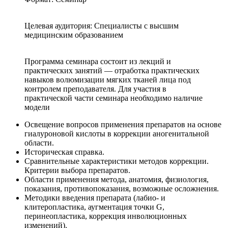
Целевая аудитория: Специалисты с высшим
медицинским образованием
Программа семинара состоит из лекций и
практических занятий — отработка практических
навыков волюмизации мягких тканей лица под
контролем преподавателя. Для участия в
практической части семинара необходимо наличие
модели
Освещение вопросов применения препаратов на основе
гиалуроновой кислоты в коррекции аногенитальной
области.
Историческая справка.
Сравнительные характеристики методов коррекции.
Критерии выбора препаратов.
Области применения метода, анатомия, физиология,
показания, противопоказания, возможные осложнения.
Методики введения препарата (лабио- и
клитеропластика, аугментация точки G,
перинеопластика, коррекция инволюционных
изменений).