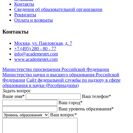
Контакты
Сведения об образовательной организации
Реквизиты
Оплата и возвраты
Контакты
Москва, ул. Павловская, д. 7
+7 (495) 280 - 80 - 77
info@academestet.com
www.academestet.com
Министерство просвещения Российской Федерации
Министерство науки и высшего образования Российской
Федерации
Сайт федеральной службы по надзору в сфере
образования и науки (Рособрнадзора)
Задать вопрос
Ваше имя
*
Ваш телефон
*
Ваш город
*
Ваш уровень образования
*
Ваш вопрос
*