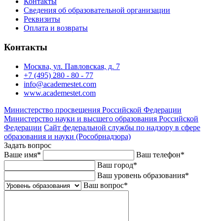
Контакты
Сведения об образовательной организации
Реквизиты
Оплата и возвраты
Контакты
Москва, ул. Павловская, д. 7
+7 (495) 280 - 80 - 77
info@academestet.com
www.academestet.com
Министерство просвещения Российской Федерации
Министерство науки и высшего образования Российской
Федерации
Сайт федеральной службы по надзору в сфере
образования и науки (Рособрнадзора)
Задать вопрос
Ваше имя
*
Ваш телефон
*
Ваш город
*
Ваш уровень образования
*
Ваш вопрос
*