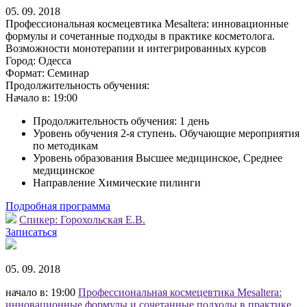
05. 09. 2018
Профессиональная космецевтика Mesaltera: инновационные
формулы и сочетанные подходы в практике косметолога.
Возможности монотерапии и интегрированных курсов
Город:
Одесса
Формат:
Семинар
Продолжительность обучения:
Начало в:
19:00
Продолжительность обучения: 1 день
Уровень обучения 2-я ступень. Обучающие мероприятия
по методикам
Уровень образования Высшее медицинское, Среднее
медицинское
Направление Химические пилинги
Подробная программа
Спикер:
Горохольская Е.В.
Записаться
05. 09. 2018
начало в: 19:00
Профессиональная космецевтика Mesaltera:
инновационные формулы и сочетанные подходы в практике