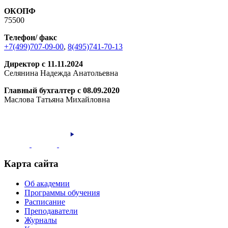
ОКОПФ
75500
Телефон/ факс
+7(499)707-09-00
,
8(495)741-70-13
Директор с 11.11.2024
Селянина Надежда Анатольевна
Главный бухгалтер с 08.09.2020
Маслова Татьяна Михайловна
Карта сайта
Об академии
Программы обучения
Расписание
Преподаватели
Журналы