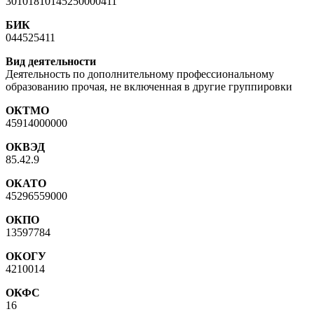
30101810145250000411
БИК
044525411
Вид деятельности
Деятельность по дополнительному профессиональному
образованию прочая, не включенная в другие группировки
ОКТМО
45914000000
ОКВЭД
85.42.9
ОКАТО
45296559000
ОКПО
13597784
ОКОГУ
4210014
ОКФС
16