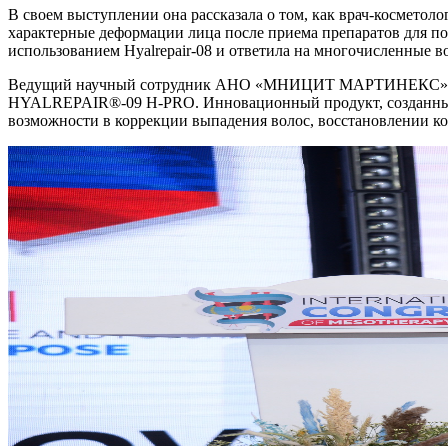
В своем выступлении она рассказала о том, как врач-космето
характерные деформации лица после приема препаратов для по
использованием Hyalrepair-08 и ответила на многочисленные в
Ведущий научный сотрудник АНО «МНИЦИТ МАРТИНЕКС» также
HYALREPAIR®-09 H-PRO. Инновационный продукт, созданный 
возможности в коррекции выпадения волос, восстановлении ко