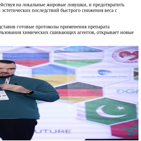
ействуя на локальные жировые ловушки, и предотвратить
 эстетических последствий быстрого снижения веса с
тавив готовые протоколы применения препарата
льзования химических сшивающих агентов, открывает новые