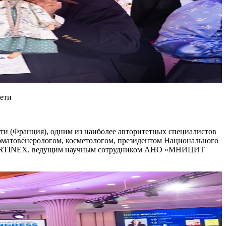
ети
и (Франция), одним из наиболее авторитетных специалистов
ерматовенерологом, косметологом, президентом Национального
м MARTINEX, ведущим научным сотрудником АНО «МНИЦИТ