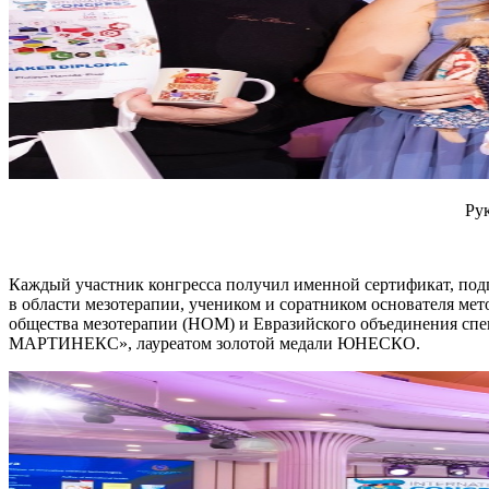
Ру
Каждый участник конгресса получил именной сертификат, по
в области мезотерапии, учеником и соратником основателя ме
общества мезотерапии (НОМ) и Евразийского объединения 
МАРТИНЕКС», лауреатом золотой медали ЮНЕСКО.