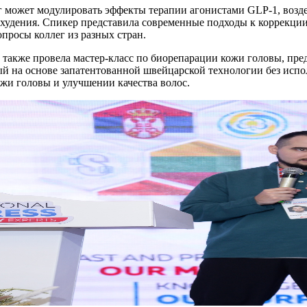
лог может модулировать эффекты терапии агонистами GLP-1, возд
худения. Спикер представила современные подходы к коррекции
опросы коллег из разных стран.
 провела мастер-класс по биорепарации кожи головы, предс
на основе запатентованной швейцарской технологии без испо
жи головы и улучшении качества волос.