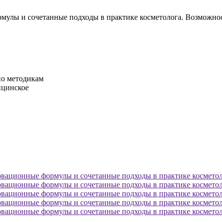
рмулы и сочетанные подходы в практике косметолога. Возможн
по методикам
ицинское
овационные формулы и сочетанные подходы в практике косметол
овационные формулы и сочетанные подходы в практике косметол
овационные формулы и сочетанные подходы в практике косметол
овационные формулы и сочетанные подходы в практике косметол
овационные формулы и сочетанные подходы в практике косметол