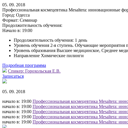
05. 09. 2018
Профессиональная космецевтика Mesaltera: инновационные фо
Город:
Одесса
Формат:
Семинар
Продолжительность обучения:
Начало в:
19:00
Продолжительность обучения: 1 день
Уровень обучения 2-я ступень. Обучающие мероприятия 
Уровень образования Высшее медицинское, Среднее мед
Направление Химические пилинги
Подробная программа
Спикер:
Горохольская Е.В.
Записаться
05. 09. 2018
начало в: 19:00
Профессиональная космецевтика Mesaltera: инн
начало в: 19:00
Профессиональная космецевтика Mesaltera: инн
начало в: 19:00
Профессиональная космецевтика Mesaltera: инн
начало в: 19:00
Профессиональная космецевтика Mesaltera: инн
начало в: 19:00
Профессиональная космецевтика Mesaltera: инн