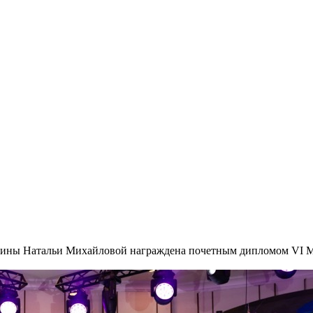
цины Натальи Михайловой награждена почетным дипломом VI М