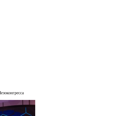
езоконгресса