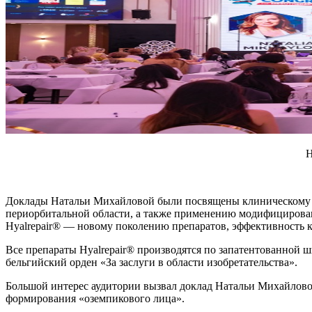
Н
Доклады Натальи Михайловой были посвящены клиническому 
периорбитальной области, а также применению модифицирован
Hyalrepair® — новому поколению препаратов, эффективность
Все препараты Hyalrepair® производятся по запатентованно
бельгийский орден «За заслуги в области изобретательства».
Большой интерес аудитории вызвал доклад Натальи Михайловой
формирования «оземпикового лица».