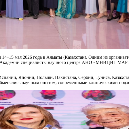
 14–15 мая 2026 года в Алматы (Казахстан). Одним из организ
 Академии специалисты научного центра АНО «МНИЦИТ МАРТИН
спании, Японии, Польши, Пакистана, Сербии, Туниса, Казахстан
 обменялись научным опытом, современными клиническими подх