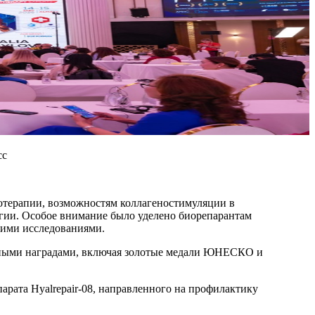
сс
терапии, возможностям коллагеностимуляции в
гии. Особое внимание было уделено биорепарантам
кими исследованиями.
одными наградами, включая золотые медали ЮНЕСКО и
рата Hyalrepair-08, направленного на профилактику