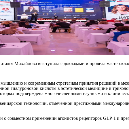
аталья Михайлова выступила с докладами и провела мастер-кла
мышлению и современным стратегиям принятия решений в мезо
ной гиалуроновой кислоты в эстетической медицине и трихоло
 которых подтверждена многочисленными научными и клиничес
й швейцарской технологии, отмеченной престижными междунар
 о совместном применении агонистов рецепторов GLP-1 и препа