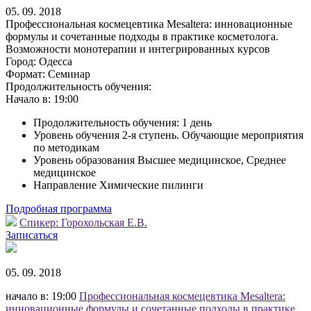
05. 09. 2018
Профессиональная космецевтика Mesaltera: инновационные
формулы и сочетанные подходы в практике косметолога.
Возможности монотерапии и интегрированных курсов
Город:
Одесса
Формат:
Семинар
Продолжительность обучения:
Начало в:
19:00
Продолжительность обучения: 1 день
Уровень обучения 2-я ступень. Обучающие мероприятия
по методикам
Уровень образования Высшее медицинское, Среднее
медицинское
Направление Химические пилинги
Подробная программа
Спикер:
Горохольская Е.В.
Записаться
05. 09. 2018
начало в: 19:00
Профессиональная космецевтика Mesaltera:
инновационные формулы и сочетанные подходы в практике