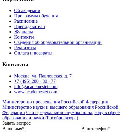
Об академии
Программы обучения
Расписание
Преподаватели
Журналы
Контакты
Сведения об образовательной организации
Реквизиты
Оплата и возвраты
Контакты
Москва, ул. Павловская, д. 7
+7 (495) 280 - 80 - 77
info@academestet.com
www.academestet.com
Министерство просвещения Российской Федерации
Министерство науки и высшего образования Российской
Федерации
Сайт федеральной службы по надзору в сфере
образования и науки (Рособрнадзора)
Задать вопрос
Ваше имя
*
Ваш телефон
*