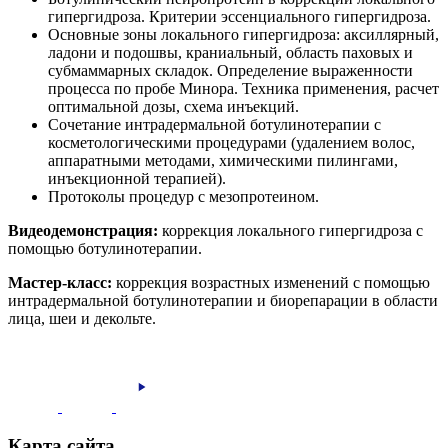
гипергидроза. Критерии эссенциального гипергидроза.
Основные зоны локального гипергидроза: аксиллярный,
ладони и подошвы, краниальный, область паховых и
субмаммарных складок. Определение выраженности
процесса по пробе Минора. Техника применения, расчет
оптимальной дозы, схема инъекций.
Сочетание интрадермальной ботулинотерапии с
косметологическими процедурами (удалением волос,
аппаратными методами, химическими пилингами,
инъекционной терапией).
Протоколы процедур с мезопротеином.
Видеодемонстрация:
коррекция локального гипергидроза с
помощью ботулинотерапии.
Мастер-класс:
коррекция возрастных изменений с помощью
интрадермальной ботулинотерапии и биорепарации в области
лица, шеи и декольте.
Карта сайта