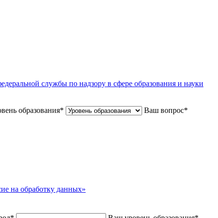
едеральной службы по надзору в сфере образования и науки
вень образования
*
Ваш вопрос
*
сие на обработку данных»
род
*
Ваш уровень образования
*