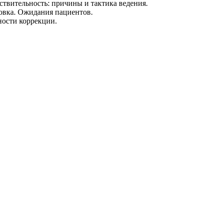
твительность: причины и тактика ведения.
овка. Ожидания пациентов.
ости коррекции.