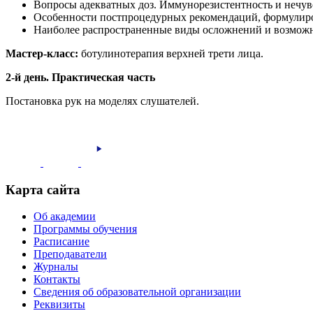
Вопросы адекватных доз. Иммунорезистентность и нечувс
Особенности постпроцедурных рекомендаций, формулир
Наиболее распространенные виды осложнений и возможн
Мастер-класс:
ботулинотерапия верхней трети лица.
2-й день. Практическая часть
Постановка рук на моделях слушателей.
Карта сайта
Об академии
Программы обучения
Расписание
Преподаватели
Журналы
Контакты
Сведения об образовательной организации
Реквизиты