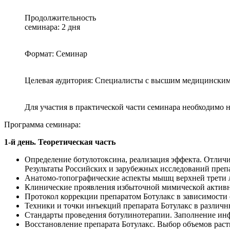
Продолжительность
семинара: 2 дня
Формат: Семинар
Целевая аудитория: Специалисты с высшим медицинским
Для участия в практической части семинара необходимо 
Программа семинара:
1-й день. Теоретическая часть
Определение ботулотоксина, реализация эффекта. Отличи
Результаты Российских и зарубежных исследований преп
Анатомо-топографические аспекты мышц верхней трети 
Клинические проявления избыточной мимической активно
Протокол коррекции препаратом Ботулакс в зависимости
Техники и точки инъекций препарата Ботулакс в различн
Стандарты проведения ботулинотерапии. Заполнение ин
Восстановление препарата Ботулакс. Выбор объемов раст