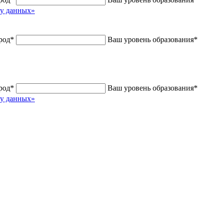
ку данных»
род
*
Ваш уровень образования
*
род
*
Ваш уровень образования
*
ку данных»