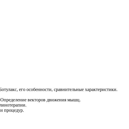
отулакс, его особенности, сравнительные характеристики.
 Определение векторов движения мышц.
улинотерапии.
и процедур.