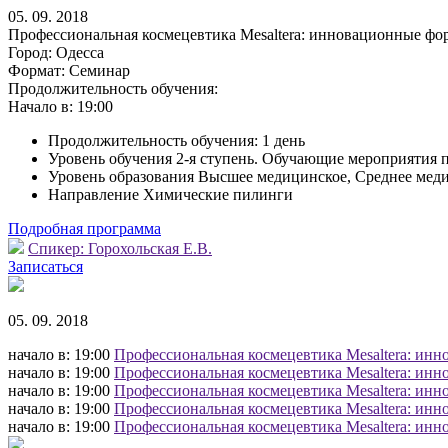
05. 09. 2018
Профессиональная космецевтика Mesaltera: инновационные фо
Город:
Одесса
Формат:
Семинар
Продолжительность обучения:
Начало в:
19:00
Продолжительность обучения: 1 день
Уровень обучения 2-я ступень. Обучающие мероприятия 
Уровень образования Высшее медицинское, Среднее мед
Направление Химические пилинги
Подробная программа
Спикер:
Горохольская Е.В.
Записаться
05. 09. 2018
начало в: 19:00
Профессиональная космецевтика Mesaltera: инн
начало в: 19:00
Профессиональная космецевтика Mesaltera: инн
начало в: 19:00
Профессиональная космецевтика Mesaltera: инн
начало в: 19:00
Профессиональная космецевтика Mesaltera: инн
начало в: 19:00
Профессиональная космецевтика Mesaltera: инн