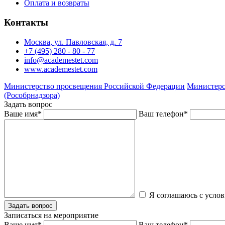
Оплата и возвраты
Контакты
Москва, ул. Павловская, д. 7
+7 (495) 280 - 80 - 77
info@academestet.com
www.academestet.com
Министерство просвещения Российской Федерации
Министерс
(Рособрнадзора)
Задать вопрос
Ваше имя
*
Ваш телефон
*
Я соглашаюсь с усло
Записаться на мероприятие
Ваше имя
*
Ваш телефон
*