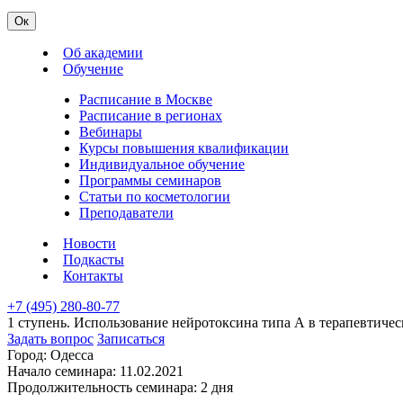
Ок
Об академии
Обучение
Расписание в Москве
Расписание в регионах
Вебинары
Курсы повышения квалификации
Индивидуальное обучение
Программы семинаров
Статьи по косметологии
Преподаватели
Новости
Подкасты
Контакты
+7 (495) 280-80-77
1 ступень. Использование нейротоксина типа А в терапевтиче
Задать вопрос
Записаться
Город:
Одесса
Начало семинара:
11.02.2021
Продолжительность семинара:
2 дня