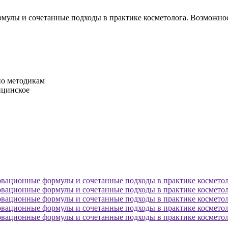
рмулы и сочетанные подходы в практике косметолога. Возможн
по методикам
ицинское
овационные формулы и сочетанные подходы в практике косметол
овационные формулы и сочетанные подходы в практике косметол
овационные формулы и сочетанные подходы в практике косметол
овационные формулы и сочетанные подходы в практике косметол
овационные формулы и сочетанные подходы в практике косметол