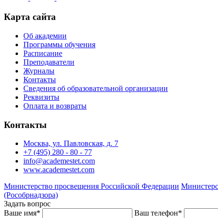
Карта сайта
Об академии
Программы обучения
Расписание
Преподаватели
Журналы
Контакты
Сведения об образовательной организации
Реквизиты
Оплата и возвраты
Контакты
Москва, ул. Павловская, д. 7
+7 (495) 280 - 80 - 77
info@academestet.com
www.academestet.com
Министерство просвещения Российской Федерации
Министерс
(Рособрнадзора)
Задать вопрос
Ваше имя
*
Ваш телефон
*