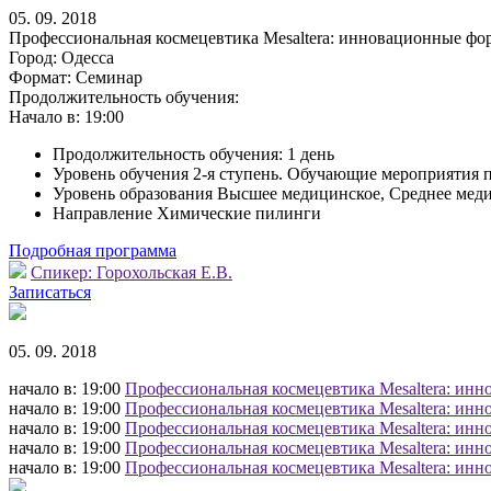
05. 09. 2018
Профессиональная космецевтика Mesaltera: инновационные фо
Город:
Одесса
Формат:
Семинар
Продолжительность обучения:
Начало в:
19:00
Продолжительность обучения: 1 день
Уровень обучения 2-я ступень. Обучающие мероприятия 
Уровень образования Высшее медицинское, Среднее мед
Направление Химические пилинги
Подробная программа
Спикер:
Горохольская Е.В.
Записаться
05. 09. 2018
начало в: 19:00
Профессиональная космецевтика Mesaltera: инн
начало в: 19:00
Профессиональная космецевтика Mesaltera: инн
начало в: 19:00
Профессиональная космецевтика Mesaltera: инн
начало в: 19:00
Профессиональная космецевтика Mesaltera: инн
начало в: 19:00
Профессиональная космецевтика Mesaltera: инн