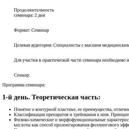
Продолжительность
семинара: 2 дня
Формат: Семинар
Целевая аудитория: Специалисты с высшим медицинским
Для участия в практической части семинара необходимо 
Спикер:
Программа семинара:
1-й день. Теоретическая часть:
Понятие о контурной пластике, ее преимущества, отличи
Классификация препаратов и требования к ним. Принцип
Физико-химические и морфофункциональные характерист
кислоты как способ пролонгирования филлингового эффе