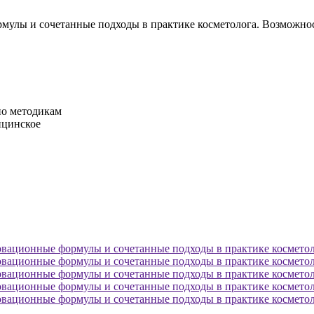
рмулы и сочетанные подходы в практике косметолога. Возможн
по методикам
ицинское
овационные формулы и сочетанные подходы в практике косметол
овационные формулы и сочетанные подходы в практике косметол
овационные формулы и сочетанные подходы в практике косметол
овационные формулы и сочетанные подходы в практике косметол
овационные формулы и сочетанные подходы в практике косметол