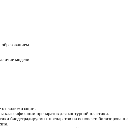
 образованием
наличие модели
е от волюмизации.
ы классификации препаратов для контурной пластики.
ики биодеградируемых препаратов на основе стабилизированн
кта.