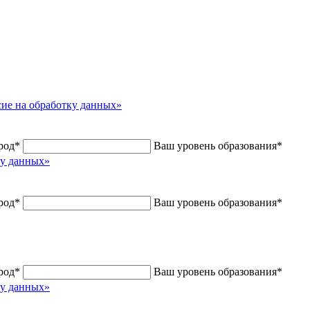
сие на обработку данных»
род
*
Ваш уровень образования
*
ку данных»
род
*
Ваш уровень образования
*
род
*
Ваш уровень образования
*
ку данных»