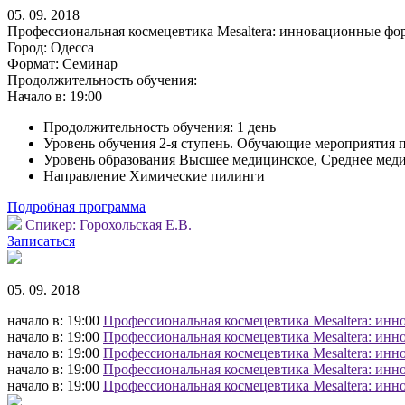
05. 09. 2018
Профессиональная космецевтика Mesaltera: инновационные фо
Город:
Одесса
Формат:
Семинар
Продолжительность обучения:
Начало в:
19:00
Продолжительность обучения: 1 день
Уровень обучения 2-я ступень. Обучающие мероприятия 
Уровень образования Высшее медицинское, Среднее мед
Направление Химические пилинги
Подробная программа
Спикер:
Горохольская Е.В.
Записаться
05. 09. 2018
начало в: 19:00
Профессиональная космецевтика Mesaltera: инн
начало в: 19:00
Профессиональная космецевтика Mesaltera: инн
начало в: 19:00
Профессиональная космецевтика Mesaltera: инн
начало в: 19:00
Профессиональная космецевтика Mesaltera: инн
начало в: 19:00
Профессиональная космецевтика Mesaltera: инн