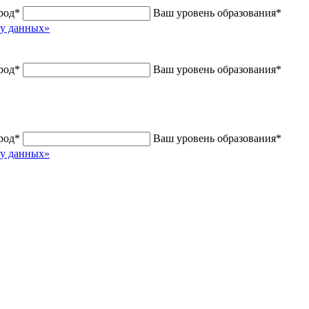
род
*
Ваш уровень образования
*
ку данных»
род
*
Ваш уровень образования
*
род
*
Ваш уровень образования
*
ку данных»