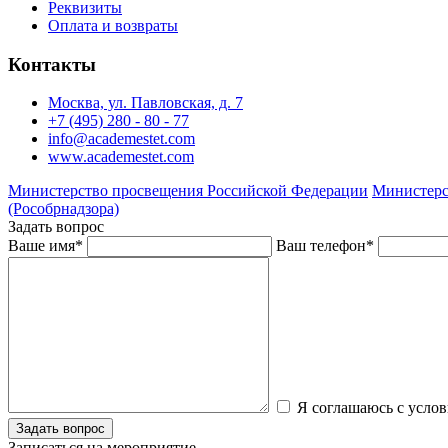
Реквизиты
Оплата и возвраты
Контакты
Москва, ул. Павловская, д. 7
+7 (495) 280 - 80 - 77
info@academestet.com
www.academestet.com
Министерство просвещения Российской Федерации
Министерс
(Рособрнадзора)
Задать вопрос
Ваше имя
*
Ваш телефон
*
Я соглашаюсь с усло
Записаться на мероприятие