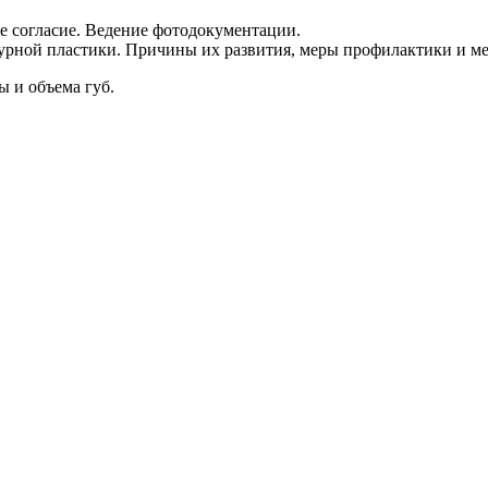
 согласие. Ведение фотодокументации.
урной пластики. Причины их развития, меры профилактики и м
 и объема губ.