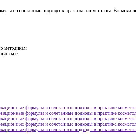
рмулы и сочетанные подходы в практике косметолога. Возможн
по методикам
ицинское
овационные формулы и сочетанные подходы в практике косметол
овационные формулы и сочетанные подходы в практике косметол
овационные формулы и сочетанные подходы в практике косметол
овационные формулы и сочетанные подходы в практике косметол
овационные формулы и сочетанные подходы в практике косметол