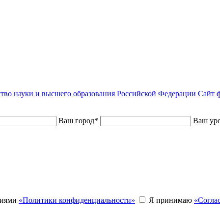
тво науки и высшего образования Российской Федерации
Сайт ф
Ваш город
*
Ваш уро
виями
«Политики конфиденциальности»
Я принимаю
«Согла