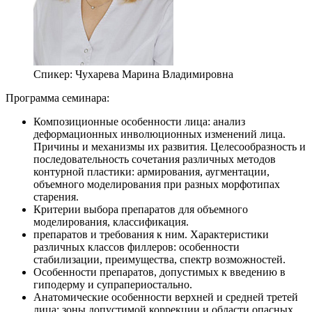
Спикер:
Чухарева Марина Владимировна
Программа семинара:
Композиционные особенности лица: анализ
деформационных инволюционных изменений лица.
Причины и механизмы их развития. Целесообразность и
последовательность сочетания различных методов
контурной пластики: армирования, аугментации,
объемного моделирования при разных морфотипах
старения.
Критерии выбора препаратов для объемного
моделирования, классификация.
препаратов и требования к ним. Характеристики
различных классов филлеров: особенности
стабилизации, преимущества, спектр возможностей.
Особенности препаратов, допустимых к введению в
гиподерму и супрапериостально.
Анатомические особенности верхней и средней третей
лица: зоны допустимой коррекции и области опасных