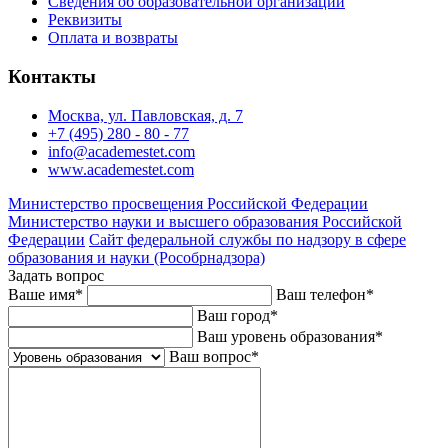
Сведения об образовательной организации
Реквизиты
Оплата и возвраты
Контакты
Москва, ул. Павловская, д. 7
+7 (495) 280 - 80 - 77
info@academestet.com
www.academestet.com
Министерство просвещения Российской Федерации
Министерство науки и высшего образования Российской
Федерации
Сайт федеральной службы по надзору в сфере
образования и науки (Рособрнадзора)
Задать вопрос
Ваше имя
*
Ваш телефон
*
Ваш город
*
Ваш уровень образования
*
Ваш вопрос
*