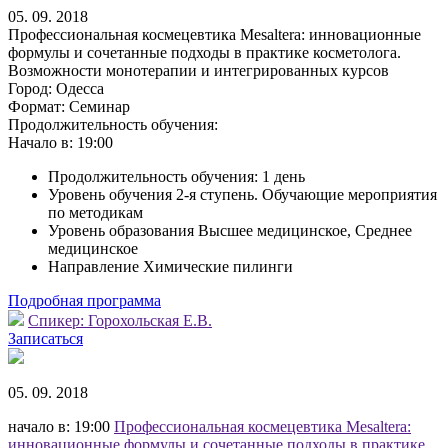
05. 09. 2018
Профессиональная космецевтика Mesaltera: инновационные
формулы и сочетанные подходы в практике косметолога.
Возможности монотерапии и интегрированных курсов
Город:
Одесса
Формат:
Семинар
Продолжительность обучения:
Начало в:
19:00
Продолжительность обучения: 1 день
Уровень обучения 2-я ступень. Обучающие мероприятия
по методикам
Уровень образования Высшее медицинское, Среднее
медицинское
Направление Химические пилинги
Подробная программа
Спикер:
Горохольская Е.В.
Записаться
05. 09. 2018
начало в: 19:00
Профессиональная космецевтика Mesaltera:
инновационные формулы и сочетанные подходы в практике