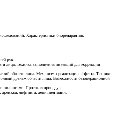
исследований. Характеристики биорепарантов.
тей рук.
рети лица. Техника выполнения инъекций для коррекции
жений области лица. Механизмы реализации эффекта. Техники
ционный дренаж области лица. Возможности безоперационной
и пилингами. Протокол процедур.
, дренажа, лифтинга, депигментации.