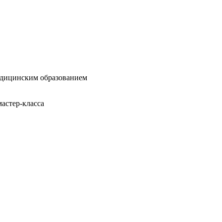
едицинским образованием
астер-класса