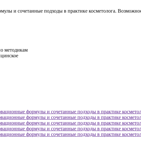
рмулы и сочетанные подходы в практике косметолога. Возможн
по методикам
ицинское
овационные формулы и сочетанные подходы в практике косметол
овационные формулы и сочетанные подходы в практике косметол
овационные формулы и сочетанные подходы в практике косметол
овационные формулы и сочетанные подходы в практике косметол
овационные формулы и сочетанные подходы в практике косметол