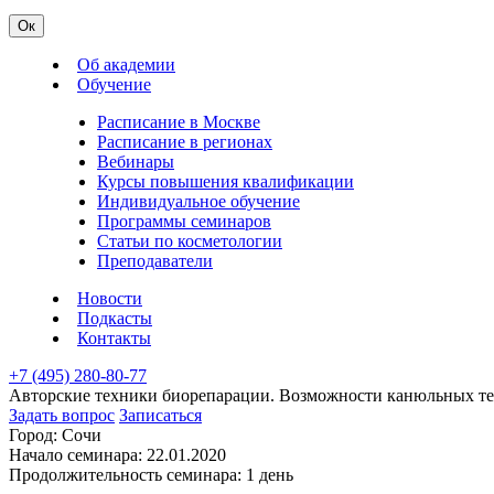
Ок
Об академии
Обучение
Расписание в Москве
Расписание в регионах
Вебинары
Курсы повышения квалификации
Индивидуальное обучение
Программы семинаров
Статьи по косметологии
Преподаватели
Новости
Подкасты
Контакты
+7 (495) 280-80-77
Авторские техники биорепарации. Возможности канюльных тех
Задать вопрос
Записаться
Город:
Сочи
Начало семинара:
22.01.2020
Продолжительность семинара:
1 день