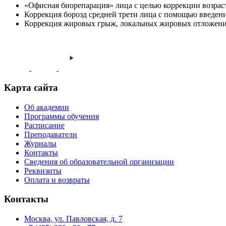
«Офисная биорепарация» лица с целью коррекции возра
Коррекция борозд средней трети лица с помощью введени
Коррекция жировых грыж, локальных жировых отложений
Карта сайта
Об академии
Программы обучения
Расписание
Преподаватели
Журналы
Контакты
Сведения об образовательной организации
Реквизиты
Оплата и возвраты
Контакты
Москва, ул. Павловская, д. 7