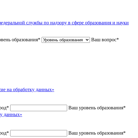
едеральной службы по надзору в сфере образования и науки
вень образования
*
Ваш вопрос
*
сие на обработку данных»
род
*
Ваш уровень образования
*
ку данных»
род
*
Ваш уровень образования
*