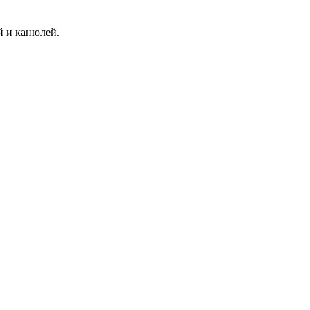
й и канюлей.