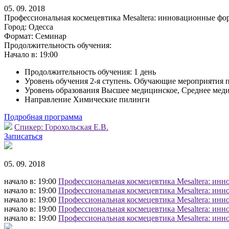
05. 09. 2018
Профессиональная космецевтика Mesaltera: инновационные фо
Город:
Одесса
Формат:
Семинар
Продолжительность обучения:
Начало в:
19:00
Продолжительность обучения: 1 день
Уровень обучения 2-я ступень. Обучающие мероприятия 
Уровень образования Высшее медицинское, Среднее мед
Направление Химические пилинги
Подробная программа
Спикер:
Горохольская Е.В.
Записаться
05. 09. 2018
начало в: 19:00
Профессиональная космецевтика Mesaltera: инн
начало в: 19:00
Профессиональная космецевтика Mesaltera: инн
начало в: 19:00
Профессиональная космецевтика Mesaltera: инн
начало в: 19:00
Профессиональная космецевтика Mesaltera: инн
начало в: 19:00
Профессиональная космецевтика Mesaltera: инн