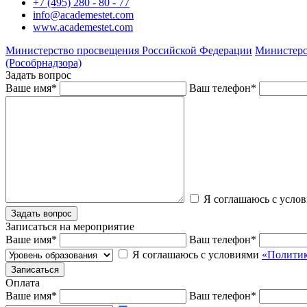
+7 (495) 280 - 80 - 77
info@academestet.com
www.academestet.com
Министерство просвещения Российской Федерации
Министерс
(Рособрнадзора)
Задать вопрос
Ваше имя
*
Ваш телефон
*
Я соглашаюсь с усло
Записаться на мероприятие
Ваше имя
*
Ваш телефон
*
Я соглашаюсь с условиями
«Политик
Оплата
Ваше имя
*
Ваш телефон
*