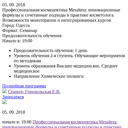
05. 09. 2018
Профессиональная космецевтика Mesaltera: инновационные
формулы и сочетанные подходы в практике косметолога.
Возможности монотерапии и интегрированных курсов
Город:
Одесса
Формат:
Семинар
Продолжительность обучения:
Начало в:
19:00
Продолжительность обучения: 1 день
Уровень обучения 2-я ступень. Обучающие мероприятия
по методикам
Уровень образования Высшее медицинское, Среднее
медицинское
Направление Химические пилинги
Подробная программа
Спикер:
Горохольская Е.В.
Записаться
05. 09. 2018
начало в: 19:00
Профессиональная космецевтика Mesaltera:
инновационные формулы и сочетанные подходы в практике