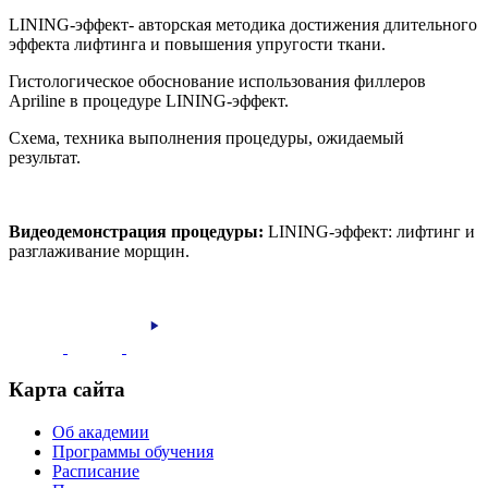
LINING-эффект- авторская методика достижения длительного
эффекта лифтинга и повышения упругости ткани.
Гистологическое обоснование использования филлеров
Apriline в процедуре LINING-эффект.
Схема, техника выполнения процедуры, ожидаемый
результат.
Видеодемонстрация процедуры:
LINING-эффект: лифтинг и
разглаживание морщин.
Карта сайта
Об академии
Программы обучения
Расписание