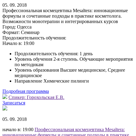
05. 09. 2018
Профессиональная космецевтика Mesaltera: инновационные
формулы и сочетанные подходы в практике косметолога.
Возможности монотерапии и интегрированных курсов
Город:
Одесса
Формат:
Семинар
Продолжительность обучения:
Начало в:
19:00
Продолжительность обучения: 1 день
Уровень обучения 2-я ступень. Обучающие мероприятия
по методикам
Уровень образования Высшее медицинское, Среднее
медицинское
Направление Химические пилинги
Подробная программа
Спикер:
Горохольская Е.В.
Записаться
05. 09. 2018
начало в: 19:00
Профессиональная космецевтика Mesaltera:
инновационные формулы и сочетанные подходы в практике