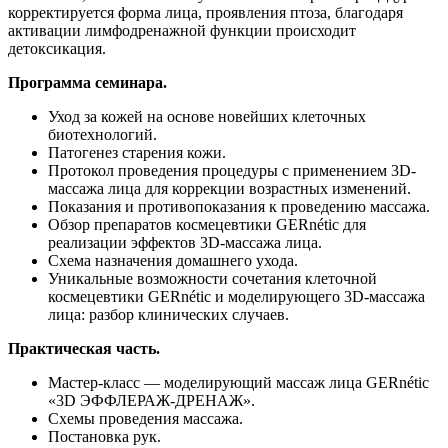
корректируется форма лица, проявления птоза, благодаря
активации лимфодренажной функции происходит
детоксикация.
Программа семинара.
Уход за кожей на основе новейших клеточных
биотехнологий.
Патогенез старения кожи.
Протокол проведения процедуры с применением 3D-
массажа лица для коррекции возрастных изменений.
Показания и противопоказания к проведению массажа.
Обзор препаратов космецевтики GERnétic для
реализации эффектов 3D-массажа лица.
Cхема назначения домашнего ухода.
Уникальные возможности сочетания клеточной
космецевтики GERnétic и моделирующего 3D-массажа
лица: разбор клинических случаев.
Практическая часть.
Мастер-класс — моделирующий массаж лица GERnétic
«3D ЭФФЛЕРАЖ-ДРЕНАЖ».
Схемы проведения массажа.
Постановка рук.