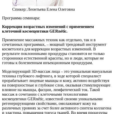
Спикер:
Леонтьева Елена Олеговна
Программа семинара:
Коррекция возрастных изменений с применением
клеточной космецевтики GERnétic.
Применение массажных техник как отдельно, так и в
сочетанных программах, – мощный трендовый инструмент
косметолога для коррекции возрастных изменений. В
результате поклонниками процедуры становятся не только
сторонники естественной красоты, но и люди, которые не
готовы к болезненным инъекционным процедурам.
Моделирующий 3D-массаж лица – это уникальная мануальная
техника глубокого лифтинга, в ходе которой специалист
прорабатывает лицевые мышцы и кожу, активно воздействуя
на поверхностные и глубокие слои, оказывая стимулирующее
влияние на мышцы, фасции, лимфатический ток. Такой
массаж в сочетании с клеточными технологиями
космецевтики GERnétic, известной своими уникальными
регенерирующими свойствами, омолаживает кожу на
различных уровнях за счет более активного синтеза коллагена
и эластина, повышения тонуса тканей. Во время процедуры