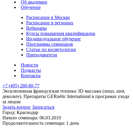
Об академии
Обучение
Расписание в Москве
Расписание в регионах
Вебинары
Курсы повышения квалификации
Индивидуальное обучение
Программы семинаров
Статьи по косметологии
Преподаватели
Новости
Подкасты
Контакты
+7 (495) 280-80-77
Эксклюзивная французская техника 3D массажа (лицо, шея,
декольте). Препараты GERnétic International в програмах ухода
за лицом
Задать вопрос
Записаться
Город:
Краснодар
Начало семинара:
06.03.2019
Продолжительность семинара:
1 день