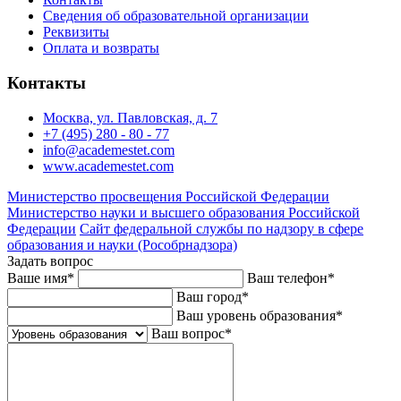
Сведения об образовательной организации
Реквизиты
Оплата и возвраты
Контакты
Москва, ул. Павловская, д. 7
+7 (495) 280 - 80 - 77
info@academestet.com
www.academestet.com
Министерство просвещения Российской Федерации
Министерство науки и высшего образования Российской
Федерации
Сайт федеральной службы по надзору в сфере
образования и науки (Рособрнадзора)
Задать вопрос
Ваше имя
*
Ваш телефон
*
Ваш город
*
Ваш уровень образования
*
Ваш вопрос
*