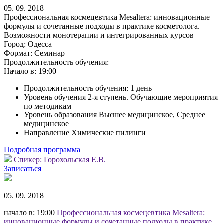
05. 09. 2018
Профессиональная космецевтика Mesaltera: инновационные
формулы и сочетанные подходы в практике косметолога.
Возможности монотерапии и интегрированных курсов
Город:
Одесса
Формат:
Семинар
Продолжительность обучения:
Начало в:
19:00
Продолжительность обучения: 1 день
Уровень обучения 2-я ступень. Обучающие мероприятия
по методикам
Уровень образования Высшее медицинское, Среднее
медицинское
Направление Химические пилинги
Подробная программа
Спикер:
Горохольская Е.В.
Записаться
05. 09. 2018
начало в: 19:00
Профессиональная космецевтика Mesaltera:
инновационные формулы и сочетанные подходы в практике