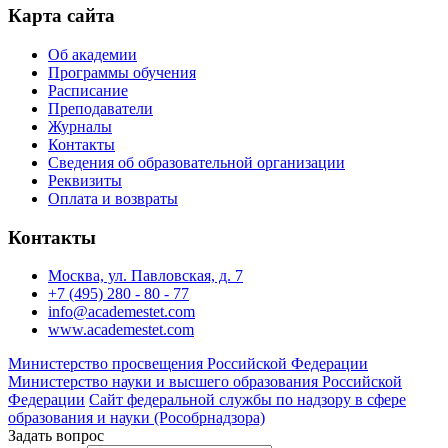
Карта сайта
Об академии
Программы обучения
Расписание
Преподаватели
Журналы
Контакты
Сведения об образовательной организации
Реквизиты
Оплата и возвраты
Контакты
Москва, ул. Павловская, д. 7
+7 (495) 280 - 80 - 77
info@academestet.com
www.academestet.com
Министерство просвещения Российской Федерации
Министерство науки и высшего образования Российской
Федерации
Сайт федеральной службы по надзору в сфере
образования и науки (Рособрнадзора)
Задать вопрос