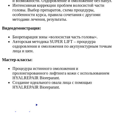
и возможности. Оздоровление и омоложение без папул.
Интенсивная коррекции проблем волосистой части
головы. Выбор препаратов, схема процедуры,
особенности курса, правила сочетания с другими
методами лечения, результаты.
Видеодемонстрация:
Биорепарация зоны «волосистая часть головы».
Авторская методика SUPER LIFT – процедура
оздоровления и омоложения по акупунктурным точкам
лица и шеи.
Мастер-классы:
Процедура истинного омоложения и
пролонгированного лифтинга кожи с использованием
HYALREPAIR Bioreparant.
Создание идеального овала лица с помощью
HYALREPAIR Bioreparant.