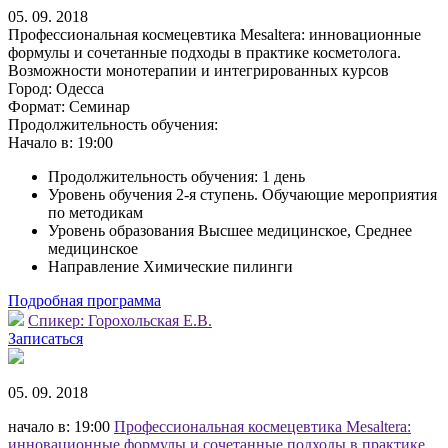
05. 09. 2018
Профессиональная космецевтика Mesaltera: инновационные
формулы и сочетанные подходы в практике косметолога.
Возможности монотерапии и интегрированных курсов
Город:
Одесса
Формат:
Семинар
Продолжительность обучения:
Начало в:
19:00
Продолжительность обучения: 1 день
Уровень обучения 2-я ступень. Обучающие мероприятия
по методикам
Уровень образования Высшее медицинское, Среднее
медицинское
Направление Химические пилинги
Подробная программа
Спикер:
Горохольская Е.В.
Записаться
05. 09. 2018
начало в: 19:00
Профессиональная космецевтика Mesaltera:
инновационные формулы и сочетанные подходы в практике