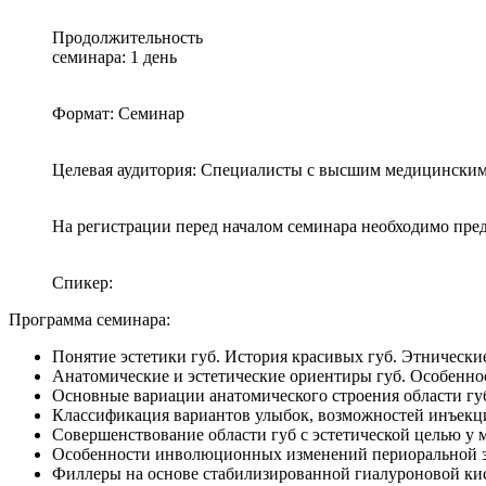
Продолжительность
семинара: 1 день
Формат: Семинар
Целевая аудитория: Специалисты с высшим медицинским
На регистрации перед началом семинара необходимо пре
Спикер:
Программа семинара:
Понятие эстетики губ. История красивых губ. Этнически
Анатомические и эстетические ориентиры губ. Особенно
Основные вариации анатомического строения области гу
Классификация вариантов улыбок, возможностей инъекц
Совершенствование области губ с эстетической целью у 
Особенности инволюционных изменений периоральной зо
Филлеры на основе стабилизированной гиалуроновой кис