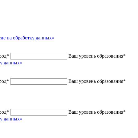
сие на обработку данных»
род
*
Ваш уровень образования
*
ку данных»
род
*
Ваш уровень образования
*
род
*
Ваш уровень образования
*
ку данных»