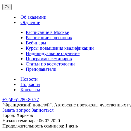
Ок
Об академии
Обучение
Расписание в Москве
Расписание в регионах
Вебинары
Курсы повышения квалификации
Индивидуальное обучение
Программы семинаров
Статьи по косметологии
Преподаватели
Новости
Подкасты
Контакты
+7 (495) 280-80-77
"Французский поцелуй". Авторские протоколы чувственных гу
Задать вопрос
Записаться
Город:
Харьков
Начало семинара:
06.02.2020
Продолжительность семинара:
1 день