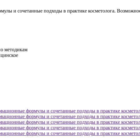
рмулы и сочетанные подходы в практике косметолога. Возможн
по методикам
ицинское
овационные формулы и сочетанные подходы в практике косметол
овационные формулы и сочетанные подходы в практике косметол
овационные формулы и сочетанные подходы в практике косметол
овационные формулы и сочетанные подходы в практике косметол
овационные формулы и сочетанные подходы в практике косметол