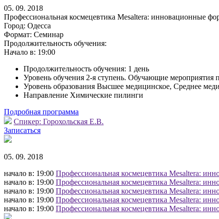
05. 09. 2018
Профессиональная космецевтика Mesaltera: инновационные фо
Город:
Одесса
Формат:
Семинар
Продолжительность обучения:
Начало в:
19:00
Продолжительность обучения: 1 день
Уровень обучения 2-я ступень. Обучающие мероприятия 
Уровень образования Высшее медицинское, Среднее мед
Направление Химические пилинги
Подробная программа
Спикер:
Горохольская Е.В.
Записаться
05. 09. 2018
начало в: 19:00
Профессиональная космецевтика Mesaltera: инн
начало в: 19:00
Профессиональная космецевтика Mesaltera: инн
начало в: 19:00
Профессиональная космецевтика Mesaltera: инн
начало в: 19:00
Профессиональная космецевтика Mesaltera: инн
начало в: 19:00
Профессиональная космецевтика Mesaltera: инн