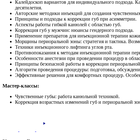
Калейдоскоп вариантов для индивидуального подхода. 
десятилетия.
Авторские методики инъекций для создания чувственных 
Принципы и подходы к коррекции губ при аcимметрии.
Аспекты работы гибкой канюлей с областью губ.
Коррекция губ у мужчин: нюансы гендерного подхода.
Применение препаратов для инъекционной терапии кожи
Морщины периоральной зоны: стратегия и тактика. Воз
Техники инъекционного лифтинга углов рта.
Противопоказания к методам инъекционной терапии пер
Особенности анестезии при проведении процедур в облас
Принципы безопасной работы в коррекции периоральной
Алгоритм проведения процедуры: подготовка, обсуждени
Эффективные решения для комфортных процедур. Особен
Мастер-классы:
Чувственные губы: работа канюльной техникой.
Коррекция возрастных изменений губ и периоральной зо