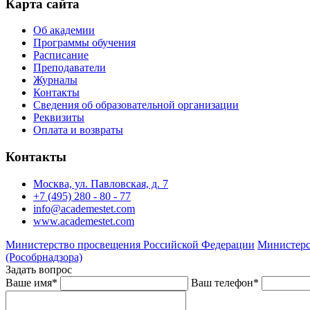
Карта сайта
Об академии
Программы обучения
Расписание
Преподаватели
Журналы
Контакты
Сведения об образовательной организации
Реквизиты
Оплата и возвраты
Контакты
Москва, ул. Павловская, д. 7
+7 (495) 280 - 80 - 77
info@academestet.com
www.academestet.com
Министерство просвещения Российской Федерации
Министерс
(Рособрнадзора)
Задать вопрос
Ваше имя
*
Ваш телефон
*