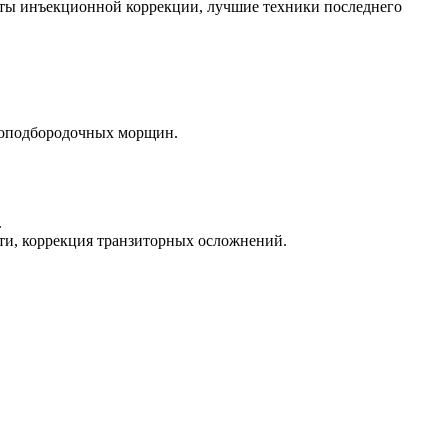
нты инъекционной коррекции, лучшие техники последнего
боподбородочных морщин.
.
и, коррекция транзиторных осложнений.