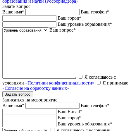
образования и науки (Рособрнадзора)
Задать вопрос
Ваше имя
*
Ваш телефон
*
Ваш город
*
Ваш уровень образования
*
Ваш вопрос
*
Я соглашаюсь с
условиями
«Политики конфиденциальности»
Я принимаю
«Согласие на обработку данных»
Записаться на мероприятие
Ваше имя
*
Ваш телефон
*
Ваш E-mail
*
Ваш город
*
Ваш уровень образования
*
Я соглашаюсь с условиями