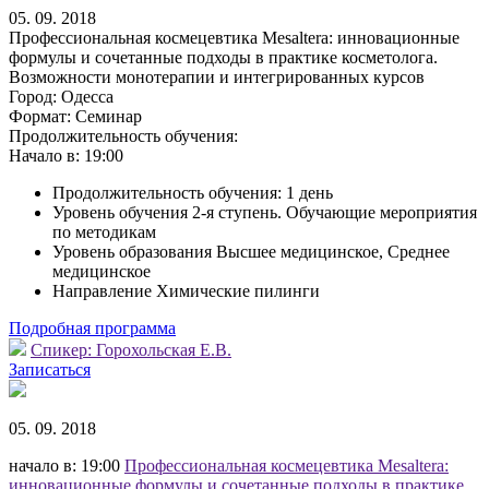
05. 09. 2018
Профессиональная космецевтика Mesaltera: инновационные
формулы и сочетанные подходы в практике косметолога.
Возможности монотерапии и интегрированных курсов
Город:
Одесса
Формат:
Семинар
Продолжительность обучения:
Начало в:
19:00
Продолжительность обучения: 1 день
Уровень обучения 2-я ступень. Обучающие мероприятия
по методикам
Уровень образования Высшее медицинское, Среднее
медицинское
Направление Химические пилинги
Подробная программа
Спикер:
Горохольская Е.В.
Записаться
05. 09. 2018
начало в: 19:00
Профессиональная космецевтика Mesaltera:
инновационные формулы и сочетанные подходы в практике