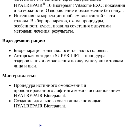
®
HYALREPAIR
-10 Bioreparant Vitasome EXO: показания
и возможности. Оздоровление и омоложение без папул.
Интенсивная коррекции проблем волосистой части
головы. Выбор препаратов, схема процедуры,
особенности курса, правила сочетания с другими
методами лечения, результаты.
Видеодемонстрация:
Биорепарация зоны «волосистая часть головы».
Авторская методика SUPER LIFT – процедура
оздоровления и омоложения по акупунктурным точкам
лица и шеи.
Мастер-классы:
Процедура истинного омоложения и
пролонгированного лифтинга кожи с использованием
HYALREPAIR Bioreparant.
Создание идеального овала лица с помощью
HYALREPAIR Bioreparant.