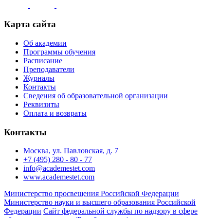
Карта сайта
Об академии
Программы обучения
Расписание
Преподаватели
Журналы
Контакты
Сведения об образовательной организации
Реквизиты
Оплата и возвраты
Контакты
Москва, ул. Павловская, д. 7
+7 (495) 280 - 80 - 77
info@academestet.com
www.academestet.com
Министерство просвещения Российской Федерации
Министерство науки и высшего образования Российской
Федерации
Сайт федеральной службы по надзору в сфере