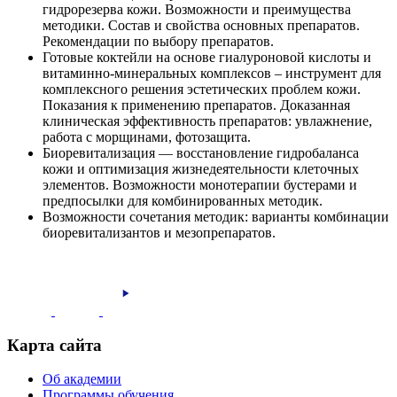
гидрорезерва кожи. Возможности и преимущества
методики. Состав и свойства основных препаратов.
Рекомендации по выбору препаратов.
Готовые коктейли на основе гиалуроновой кислоты и
витаминно-минеральных комплексов – инструмент для
комплексного решения эстетических проблем кожи.
Показания к применению препаратов. Доказанная
клиническая эффективность препаратов: увлажнение,
работа с морщинами, фотозащита.
Биоревитализация — восстановление гидробаланса
кожи и оптимизация жизнедеятельности клеточных
элементов. Возможности монотерапии бустерами и
предпосылки для комбинированных методик.
Возможности сочетания методик: варианты комбинации
биоревитализантов и мезопрепаратов.
Карта сайта
Об академии
Программы обучения