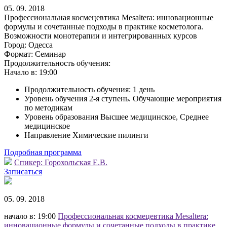
05. 09. 2018
Профессиональная космецевтика Mesaltera: инновационные
формулы и сочетанные подходы в практике косметолога.
Возможности монотерапии и интегрированных курсов
Город:
Одесса
Формат:
Семинар
Продолжительность обучения:
Начало в:
19:00
Продолжительность обучения: 1 день
Уровень обучения 2-я ступень. Обучающие мероприятия
по методикам
Уровень образования Высшее медицинское, Среднее
медицинское
Направление Химические пилинги
Подробная программа
Спикер:
Горохольская Е.В.
Записаться
05. 09. 2018
начало в: 19:00
Профессиональная космецевтика Mesaltera:
инновационные формулы и сочетанные подходы в практике