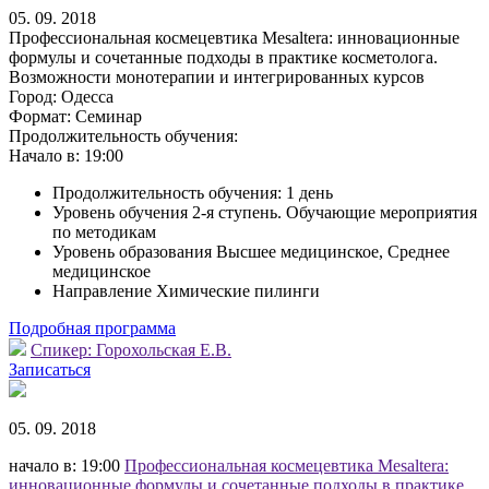
05. 09. 2018
Профессиональная космецевтика Mesaltera: инновационные
формулы и сочетанные подходы в практике косметолога.
Возможности монотерапии и интегрированных курсов
Город:
Одесса
Формат:
Семинар
Продолжительность обучения:
Начало в:
19:00
Продолжительность обучения: 1 день
Уровень обучения 2-я ступень. Обучающие мероприятия
по методикам
Уровень образования Высшее медицинское, Среднее
медицинское
Направление Химические пилинги
Подробная программа
Спикер:
Горохольская Е.В.
Записаться
05. 09. 2018
начало в: 19:00
Профессиональная космецевтика Mesaltera:
инновационные формулы и сочетанные подходы в практике