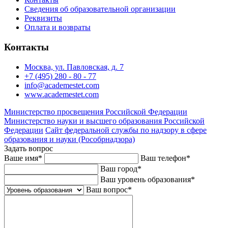
Сведения об образовательной организации
Реквизиты
Оплата и возвраты
Контакты
Москва, ул. Павловская, д. 7
+7 (495) 280 - 80 - 77
info@academestet.com
www.academestet.com
Министерство просвещения Российской Федерации
Министерство науки и высшего образования Российской
Федерации
Сайт федеральной службы по надзору в сфере
образования и науки (Рособрнадзора)
Задать вопрос
Ваше имя
*
Ваш телефон
*
Ваш город
*
Ваш уровень образования
*
Ваш вопрос
*