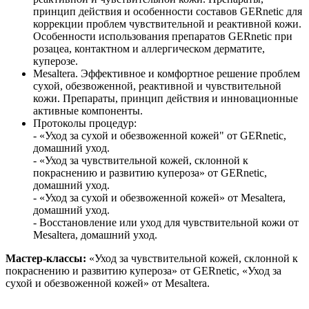
принцип действия и особенности составов GERnetic для
коррекции проблем чувствительной и реактивной кожи.
Особенности использования препаратов GERnetic при
розацеа, контактном и аллергическом дерматите,
куперозе.
Mesaltera. Эффективное и комфортное решение проблем
сухой, обезвоженной, реактивной и чувствительной
кожи. Препараты, принцип действия и инновационные
активные компоненты.
Протоколы процедур:
- «Уход за сухой и обезвоженной кожей" от GERnetic,
домашний уход.
- «Уход за чувствительной кожей, склонной к
покраснению и развитию купероза» от GERnetic,
домашний уход.
- «Уход за сухой и обезвоженной кожей» от Mesaltera,
домашний уход.
- Восстановление или уход для чувствительной кожи от
Mesaltera, домашний уход.
Мастер-классы:
«Уход за чувствительной кожей, склонной к
покраснению и развитию купероза» от GERnetic, «Уход за
сухой и обезвоженной кожей» от Mesaltera.