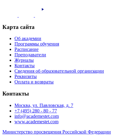
Карта сайта
Об академии
Программы обучения
Расписание
Преподаватели
Журналы
Контакты
Сведения об образовательной организации
Реквизиты
Оплата и возвраты
Контакты
Москва, ул. Павловская, д. 7
+7 (495) 280 - 80 - 77
info@academestet.com
www.academestet.com
Министерство просвещения Российской Федерации