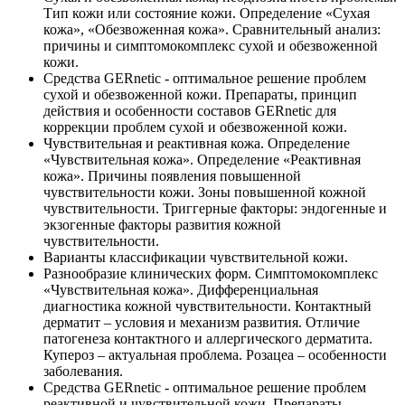
Тип кожи или состояние кожи. Определение «Сухая
кожа», «Обезвоженная кожа». Сравнительный анализ:
причины и симптомокомплекс сухой и обезвоженной
кожи.
Средства GERnetic - оптимальное решение проблем
сухой и обезвоженной кожи. Препараты, принцип
действия и особенности составов GERnetic для
коррекции проблем сухой и обезвоженной кожи.
Чувствительная и реактивная кожа. Определение
«Чувствительная кожа». Определение «Реактивная
кожа». Причины появления повышенной
чувствительности кожи. Зоны повышенной кожной
чувствительности. Триггерные факторы: эндогенные и
экзогенные факторы развития кожной
чувствительности.
Варианты классификации чувствительной кожи.
Разнообразие клинических форм. Симптомокомплекс
«Чувствительная кожа». Дифференциальная
диагностика кожной чувствительности. Контактный
дерматит – условия и механизм развития. Отличие
патогенеза контактного и аллергического дерматита.
Купероз – актуальная проблема. Розацеа – особенности
заболевания.
Средства GERnetic - оптимальное решение проблем
реактивной и чувствительной кожи. Препараты,