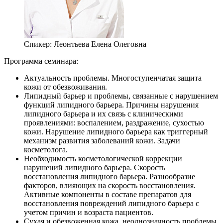
Спикер:
Леонтьева Елена Олеговна
Программа семинара:
Актуальность проблемы. Многоступенчатая защита
кожи от обезвоживания.
Липидный барьер и проблемы, связанные с нарушением
функций липидного барьера. Причины нарушения
липидного барьера и их связь с клиническими
проявлениями: воспалением, раздражение, сухостью
кожи. Нарушение липидного барьера как триггерный
механизм развития заболеваний кожи. Задачи
косметолога.
Необходимость косметологической коррекции
нарушений липидного барьера. Скорость
восстановления липидного барьера. Разнообразие
факторов, влияющих на скорость восстановления.
Активные компоненты в составе препаратов для
восстановления повреждений липидного барьера с
учетом причин и возраста пациентов.
Сухая и обезвоженная кожа, неоднозначность проблемы.