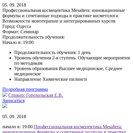
05. 09. 2018
Профессиональная космецевтика Mesaltera: инновационные
формулы и сочетанные подходы в практике косметолога.
Возможности монотерапии и интегрированных курсов
Город:
Одесса
Формат:
Семинар
Продолжительность обучения:
Начало в:
19:00
Продолжительность обучения: 1 день
Уровень обучения 2-я ступень. Обучающие мероприятия
по методикам
Уровень образования Высшее медицинское, Среднее
медицинское
Направление Химические пилинги
Подробная программа
Спикер:
Горохольская Е.В.
Записаться
05. 09. 2018
начало в: 19:00
Профессиональная космецевтика Mesaltera:
инновационные формулы и сочетанные подходы в практике