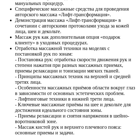
мануальных процедур.
Специфические массажные средства для проведения
авторского массажа «Лифт-трансформация».
Демонстрация массажа «Лифт-трансформация» в
сочетании с авторскими протоколами ухода за кожей
лица, шеи и декольте.
Массаж рук как дополнительная опция «подарок
клиенту» в уходовых процедурах.
Отработка массажной техники на моделях с
постановкой рук по зонам:
- Постановка рук: отработка скорости движения рук и
степени нажатия при разных массажных приемах,
приемы релаксации и тонизации мягких тканей.
- Принципы массажных техник на верхней и средней
третях лица.
- Особенности массажных приёмов области вокруг глаз
в зависимости от основных эстетических проблем.
- Лифтинговые техники в нижней трети лица.
- Ключевые массажные приёмы на шее и декольте для
достижения идеального состояния зоны.
- Приемы релаксации и снятия напряжения в шейно-
воротниковой зоне.
- Массаж кистей рук и верхнего плечевого пояса:
основные приемы и задачи.