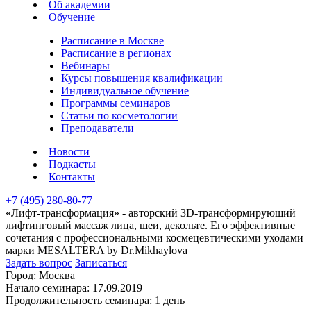
Об академии
Обучение
Расписание в Москве
Расписание в регионах
Вебинары
Курсы повышения квалификации
Индивидуальное обучение
Программы семинаров
Статьи по косметологии
Преподаватели
Новости
Подкасты
Контакты
+7 (495) 280-80-77
«Лифт-трансформация» - авторский 3D-трансформирующий
лифтинговый массаж лица, шеи, декольте. Его эффективные
сочетания с профессиональными космецевтическими уходами
марки MESALTERA by Dr.Mikhaylova
Задать вопрос
Записаться
Город:
Москва
Начало семинара:
17.09.2019
Продолжительность семинара:
1 день