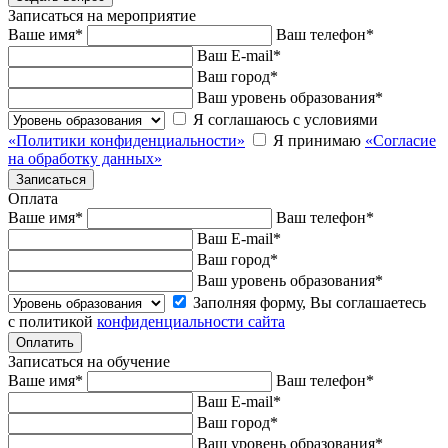
Записаться на мероприятие
Ваше имя
*
Ваш телефон
*
Ваш E-mail
*
Ваш город
*
Ваш уровень образования
*
Я соглашаюсь с условиями
«Политики конфиденциальности»
Я принимаю
«Согласие
на обработку данных»
Оплата
Ваше имя
*
Ваш телефон
*
Ваш E-mail
*
Ваш город
*
Ваш уровень образования
*
Заполняя форму, Вы соглашаетесь
с политикой
конфиденциальности сайта
Записаться на обучение
Ваше имя
*
Ваш телефон
*
Ваш E-mail
*
Ваш город
*
Ваш уровень образования
*