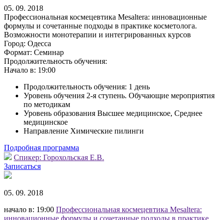
05. 09. 2018
Профессиональная космецевтика Mesaltera: инновационные
формулы и сочетанные подходы в практике косметолога.
Возможности монотерапии и интегрированных курсов
Город:
Одесса
Формат:
Семинар
Продолжительность обучения:
Начало в:
19:00
Продолжительность обучения: 1 день
Уровень обучения 2-я ступень. Обучающие мероприятия
по методикам
Уровень образования Высшее медицинское, Среднее
медицинское
Направление Химические пилинги
Подробная программа
Спикер:
Горохольская Е.В.
Записаться
05. 09. 2018
начало в: 19:00
Профессиональная космецевтика Mesaltera:
инновационные формулы и сочетанные подходы в практике