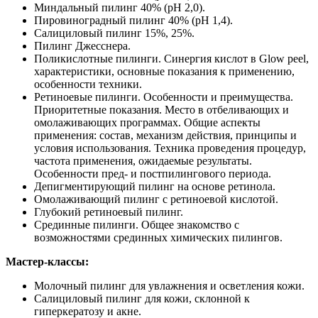
Миндальный пилинг 40% (рН 2,0).
Пировиноградный пилинг 40% (рН 1,4).
Салициловый пилинг 15%, 25%.
Пилинг Джесснера.
Поликислотные пилинги. Синергия кислот в Glow peel,
характеристики, основные показания к применению,
особенности техники.
Ретиноевые пилинги. Особенности и преимущества.
Приоритетные показания. Место в отбеливающих и
омолаживающих программах. Общие аспекты
применения: состав, механизм действия, принципы и
условия использования. Техника проведения процедур,
частота применения, ожидаемые результаты.
Особенности пред- и постпилингового периода.
Депигментирующий пилинг на основе ретинола.
Омолаживающий пилинг с ретиноевой кислотой.
Глубокий ретиноевый пилинг.
Срединные пилинги. Общее знакомство с
возможностями срединных химических пилингов.
Мастер-классы:
Молочный пилинг для увлажнения и осветления кожи.
Салициловый пилинг для кожи, склонной к
гиперкератозу и акне.