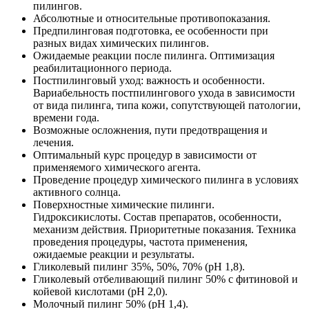
пилингов.
Абсолютные и относительные противопоказания.
Предпилинговая подготовка, ее особенности при
разных видах химических пилингов.
Ожидаемые реакции после пилинга. Оптимизация
реабилитационного периода.
Постпилинговый уход: важность и особенности.
Вариабельность постпилингового ухода в зависимости
от вида пилинга, типа кожи, сопутствующей патологии,
времени года.
Возможные осложнения, пути предотвращения и
лечения.
Оптимальный курс процедур в зависимости от
применяемого химического агента.
Проведение процедур химического пилинга в условиях
активного солнца.
Поверхностные химические пилинги.
Гидроксикислоты. Состав препаратов, особенности,
механизм действия. Приоритетные показания. Техника
проведения процедуры, частота применения,
ожидаемые реакции и результаты.
Гликолевый пилинг 35%, 50%, 70% (рН 1,8).
Гликолевый отбеливающий пилинг 50% с фитиновой и
койевой кислотами (рН 2,0).
Молочный пилинг 50% (рН 1,4).