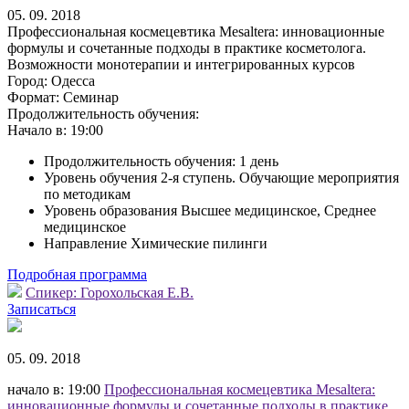
05. 09. 2018
Профессиональная космецевтика Mesaltera: инновационные
формулы и сочетанные подходы в практике косметолога.
Возможности монотерапии и интегрированных курсов
Город:
Одесса
Формат:
Семинар
Продолжительность обучения:
Начало в:
19:00
Продолжительность обучения: 1 день
Уровень обучения 2-я ступень. Обучающие мероприятия
по методикам
Уровень образования Высшее медицинское, Среднее
медицинское
Направление Химические пилинги
Подробная программа
Спикер:
Горохольская Е.В.
Записаться
05. 09. 2018
начало в: 19:00
Профессиональная космецевтика Mesaltera:
инновационные формулы и сочетанные подходы в практике