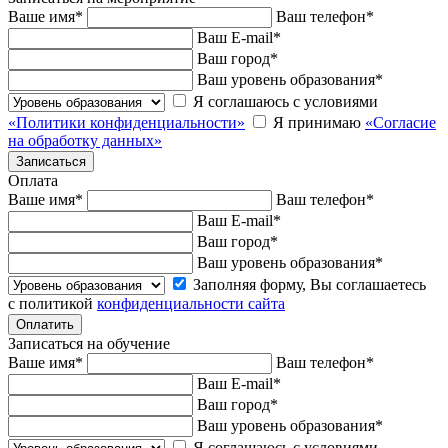
Ваше имя
*
Ваш телефон
*
Ваш E-mail
*
Ваш город
*
Ваш уровень образования
*
Я соглашаюсь с условиями
«Политики конфиденциальности»
Я принимаю
«Согласие
на обработку данных»
Оплата
Ваше имя
*
Ваш телефон
*
Ваш E-mail
*
Ваш город
*
Ваш уровень образования
*
Заполняя форму, Вы соглашаетесь
с политикой
конфиденциальности сайта
Записаться на обучение
Ваше имя
*
Ваш телефон
*
Ваш E-mail
*
Ваш город
*
Ваш уровень образования
*
Я соглашаюсь с условиями