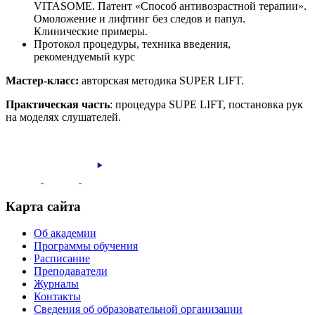
VITASOME. Патент «Способ антивозрастной терапии».
Омоложение и лифтинг без следов и папул.
Клинические примеры.
Протокол процедуры, техника введения,
рекомендуемый курс
Мастер-класс:
авторская методика SUPER LIFT.
Практическая часть
: процедура SUPE LIFT, постановка рук
на моделях слушателей.
Карта сайта
Об академии
Программы обучения
Расписание
Преподаватели
Журналы
Контакты
Сведения об образовательной организации