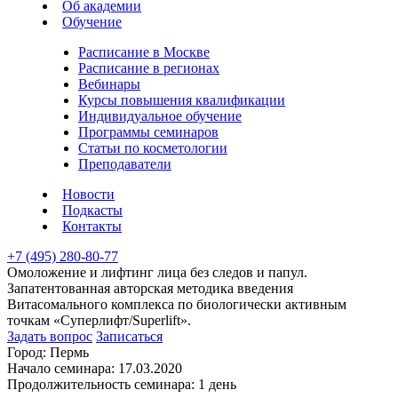
Об академии
Обучение
Расписание в Москве
Расписание в регионах
Вебинары
Курсы повышения квалификации
Индивидуальное обучение
Программы семинаров
Статьи по косметологии
Преподаватели
Новости
Подкасты
Контакты
+7 (495) 280-80-77
Омоложение и лифтинг лица без следов и папул.
Запатентованная авторская методика введения
Витасомального комплекса по биологически активным
точкам «Суперлифт/Superlift».
Задать вопрос
Записаться
Город:
Пермь
Начало семинара:
17.03.2020
Продолжительность семинара:
1 день