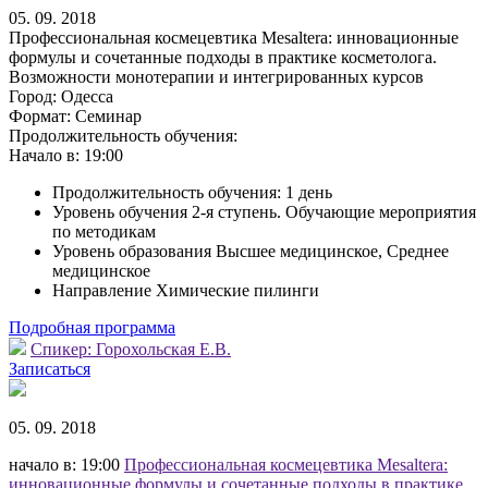
05. 09. 2018
Профессиональная космецевтика Mesaltera: инновационные
формулы и сочетанные подходы в практике косметолога.
Возможности монотерапии и интегрированных курсов
Город:
Одесса
Формат:
Семинар
Продолжительность обучения:
Начало в:
19:00
Продолжительность обучения: 1 день
Уровень обучения 2-я ступень. Обучающие мероприятия
по методикам
Уровень образования Высшее медицинское, Среднее
медицинское
Направление Химические пилинги
Подробная программа
Спикер:
Горохольская Е.В.
Записаться
05. 09. 2018
начало в: 19:00
Профессиональная космецевтика Mesaltera:
инновационные формулы и сочетанные подходы в практике