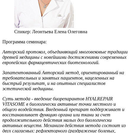
Спикер:
Леонтьева Елена Олеговна
Программа семинара:
Авторский протокол, объединяющий многовековые традиции
древней медицины с новейшими достижениями современных
европейских фармацевтических биотехнологий.
Запатентованный Авторский метод, ориентированный на
требовательных и занятых пациентов, нацеленных на
быстрый результат, и на опытных специалистов
эстетической медицины.
Суть метода - введение биорепарантов HYALREPAIR
VITASOME в биологически активные точки местного и
общего воздействия. Введенный препарат поддерживает и
восстанавливает функцию органа или ткани за счет
продолжительного действия малых доз биологически
активных веществ. Механизм действия метода состоит из
двух слагаемых: рефлекторного (раздражение болевых,