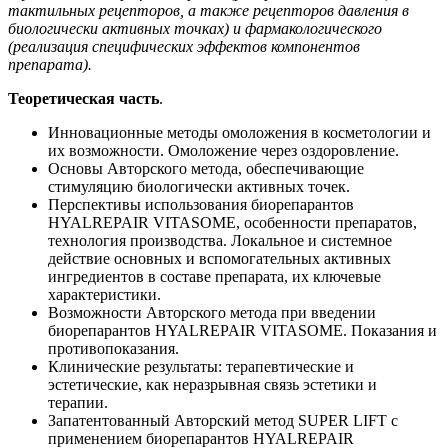
тактильных рецепторов, а также рецепторов давления в
биологически активных точках) и фармакологического
(реализация специфических эффектов компонентов
препарата).
Теоретическая часть
.
Инновационные методы омоложения в косметологии и
их возможности. Омоложение через оздоровление.
Основы Авторского метода, обеспечивающие
стимуляцию биологически активных точек.
Перспективы использования биорепарантов
HYALREPAIR VITASOME, особенности препаратов,
технология производства. Локальное и системное
действие основных и вспомогательных активных
ингредиентов в составе препарата, их ключевые
характеристики.
Возможности Авторского метода при введении
биорепарантов HYALREPAIR VITASOME. Показания и
противопоказания.
Клинические результаты: терапевтические и
эстетические, как неразрывная связь эстетики и
терапии.
Запатентованный Авторский метод SUPER LIFT с
применением биорепарантов HYALREPAIR