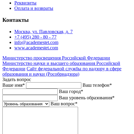
Реквизиты
Оплата и возвраты
Контакты
Москва, ул. Павловская, д. 7
+7 (495) 280 - 80 - 77
info@academestet.com
www.academestet.com
Министерство просвещения Российской Федерации
Министерство науки и высшего образования Российской
Федерации
Сайт федеральной службы по надзору в сфере
образования и науки (Рособрнадзора)
Задать вопрос
Ваше имя
*
Ваш телефон
*
Ваш город
*
Ваш уровень образования
*
Ваш вопрос
*