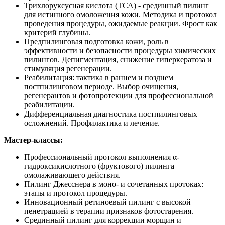
Трихлоруксусная кислота (ТСА) - срединный пилинг
для истинного омоложения кожи. Методика и протокол
проведения процедуры, ожидаемые реакции. Фрост как
критерий глубины.
Предпилинговая подготовка кожи, роль в
эффективности и безопасности процедуры химических
пилингов. Депигментация, снижение гиперкератоза и
стимуляция регенерации.
Реабилитация: тактика в раннем и позднем
постпилинговом периоде. Выбор очищения,
регенерантов и фотопротекции для профессиональной
реабилитации.
Дифференциальная диагностика постпилинговых
осложнений. Профилактика и лечение.
Мастер-классы:
Профессиональный протокол выполнения α-
гидроксикислотного (фруктового) пилинга
омолаживающего действия.
Пилинг Джесснера в моно- и сочетанных протоках:
этапы и протокол процедуры.
Инновационный ретиноевый пилинг с высокой
пенетрацией в терапии признаков фотостарения.
Срединный пилинг для коррекции морщин и