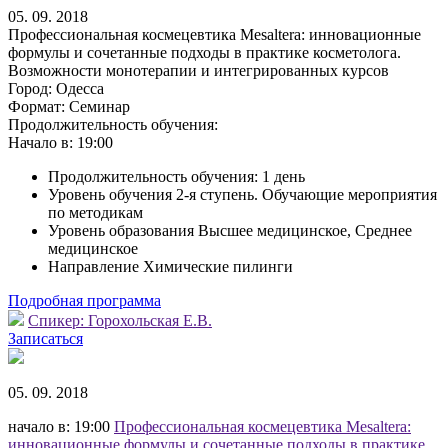
05. 09. 2018
Профессиональная космецевтика Mesaltera: инновационные
формулы и сочетанные подходы в практике косметолога.
Возможности монотерапии и интегрированных курсов
Город:
Одесса
Формат:
Семинар
Продолжительность обучения:
Начало в:
19:00
Продолжительность обучения: 1 день
Уровень обучения 2-я ступень. Обучающие мероприятия
по методикам
Уровень образования Высшее медицинское, Среднее
медицинское
Направление Химические пилинги
Подробная программа
Спикер:
Горохольская Е.В.
Записаться
05. 09. 2018
начало в: 19:00
Профессиональная космецевтика Mesaltera:
инновационные формулы и сочетанные подходы в практике