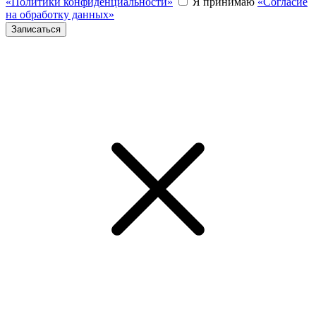
«Политики конфиденциальности»
Я принимаю
«Согласие
на обработку данных»