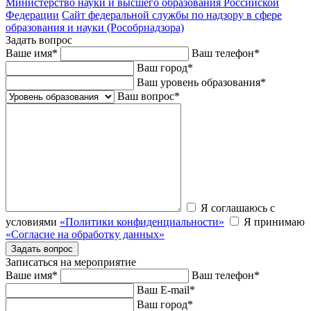
Министерство науки и высшего образования Российской
Федерации
Сайт федеральной службы по надзору в сфере
образования и науки (Рособрнадзора)
Задать вопрос
Ваше имя
*
Ваш телефон
*
Ваш город
*
Ваш уровень образования
*
Ваш вопрос
*
Я соглашаюсь с
условиями
«Политики конфиденциальности»
Я принимаю
«Согласие на обработку данных»
Записаться на мероприятие
Ваше имя
*
Ваш телефон
*
Ваш E-mail
*
Ваш город
*