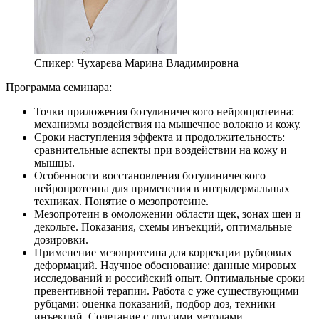
Спикер:
Чухарева Марина Владимировна
Программа семинара:
Точки приложения ботулинического нейропротеина:
механизмы воздействия на мышечное волокно и кожу.
Сроки наступления эффекта и продолжительность:
сравнительные аспекты при воздействии на кожу и
мышцы.
Особенности восстановления ботулинического
нейропротеина для применения в интрадермальных
техниках. Понятие о мезопротеине.
Мезопротеин в омоложении области щек, зонах шеи и
декольте. Показания, схемы инъекций, оптимальные
дозировки.
Применение мезопротеина для коррекции рубцовых
деформаций. Научное обоснование: данные мировых
исследований и российский опыт. Оптимальные сроки
превентивной терапии. Работа с уже существующими
рубцами: оценка показаний, подбор доз, техники
инъекций. Сочетание с другими методами.