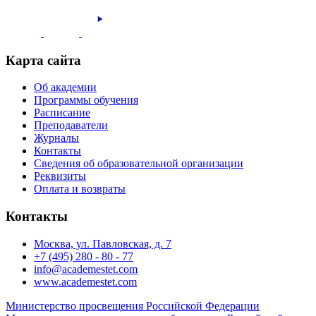
Карта сайта
Об академии
Программы обучения
Расписание
Преподаватели
Журналы
Контакты
Сведения об образовательной организации
Реквизиты
Оплата и возвраты
Контакты
Москва, ул. Павловская, д. 7
+7 (495) 280 - 80 - 77
info@academestet.com
www.academestet.com
Министерство просвещения Российской Федерации