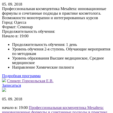
05. 09. 2018
Профессиональная космецевтика Mesaltera: инновационные
формулы и сочетанные подходы в практике косметолога.
Возможности монотерапии и интегрированных курсов
Город:
Одесса
Формат:
Семинар
Продолжительность обучения:
Начало в:
19:00
Продолжительность обучения: 1 день
Уровень обучения 2-я ступень. Обучающие мероприятия
по методикам
Уровень образования Высшее медицинское, Среднее
медицинское
Направление Химические пилинги
Подробная программа
Спикер:
Горохольская Е.В.
Записаться
05. 09. 2018
начало в: 19:00
Профессиональная космецевтика Mesaltera:
инновационные формулы и сочетанные подходы в практике