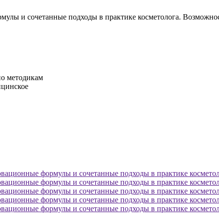
рмулы и сочетанные подходы в практике косметолога. Возможн
по методикам
ицинское
овационные формулы и сочетанные подходы в практике косметол
овационные формулы и сочетанные подходы в практике косметол
овационные формулы и сочетанные подходы в практике косметол
овационные формулы и сочетанные подходы в практике косметол
овационные формулы и сочетанные подходы в практике косметол