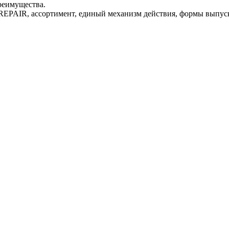
реимущества.
EPAIR, ассортимент, единый механизм действия, формы выпус