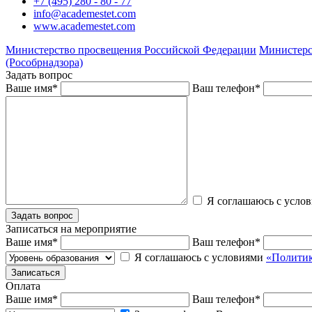
+7 (495) 280 - 80 - 77
info@academestet.com
www.academestet.com
Министерство просвещения Российской Федерации
Министерс
(Рособрнадзора)
Задать вопрос
Ваше имя
*
Ваш телефон
*
Я соглашаюсь с усло
Записаться на мероприятие
Ваше имя
*
Ваш телефон
*
Я соглашаюсь с условиями
«Политик
Оплата
Ваше имя
*
Ваш телефон
*