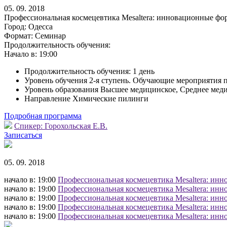
05. 09. 2018
Профессиональная космецевтика Mesaltera: инновационные фо
Город:
Одесса
Формат:
Семинар
Продолжительность обучения:
Начало в:
19:00
Продолжительность обучения: 1 день
Уровень обучения 2-я ступень. Обучающие мероприятия 
Уровень образования Высшее медицинское, Среднее мед
Направление Химические пилинги
Подробная программа
Спикер:
Горохольская Е.В.
Записаться
05. 09. 2018
начало в: 19:00
Профессиональная космецевтика Mesaltera: инн
начало в: 19:00
Профессиональная космецевтика Mesaltera: инн
начало в: 19:00
Профессиональная космецевтика Mesaltera: инн
начало в: 19:00
Профессиональная космецевтика Mesaltera: инн
начало в: 19:00
Профессиональная космецевтика Mesaltera: инн