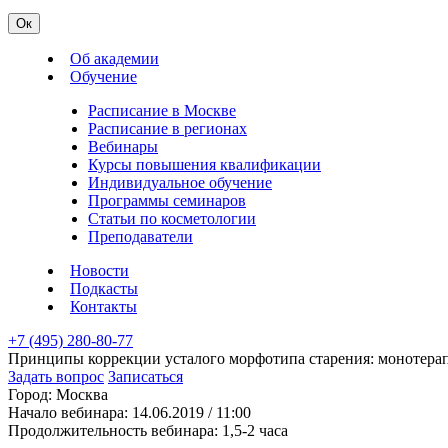
Ок
Об академии
Обучение
Расписание в Москве
Расписание в регионах
Вебинары
Курсы повышения квалификации
Индивидуальное обучение
Программы семинаров
Статьи по косметологии
Преподаватели
Новости
Подкасты
Контакты
+7 (495) 280-80-77
Принципы коррекции усталого морфотипа старения: монотер
Задать вопрос
Записаться
Город:
Москва
Начало вебинара:
14.06.2019 / 11:00
Продолжительность вебинара:
1,5-2 часа