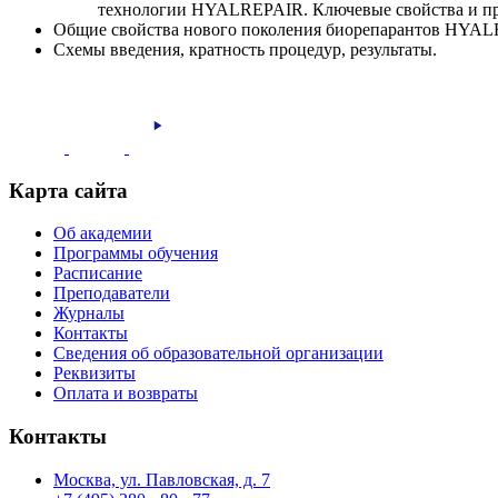
технологии HYALREPAIR. Ключевые свойства и п
Общие свойства нового поколения биорепарантов HYALR
Схемы введения, кратность процедур, результаты.
Карта сайта
Об академии
Программы обучения
Расписание
Преподаватели
Журналы
Контакты
Сведения об образовательной организации
Реквизиты
Оплата и возвраты
Контакты
Москва, ул. Павловская, д. 7