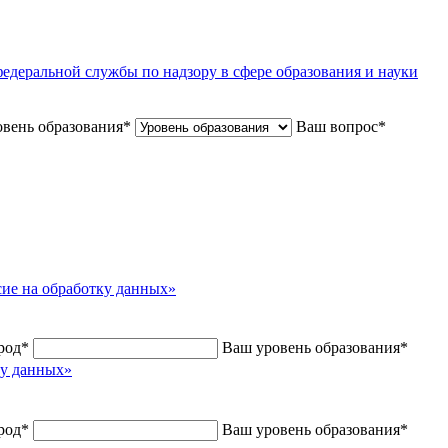
едеральной службы по надзору в сфере образования и науки
вень образования
*
Ваш вопрос
*
сие на обработку данных»
род
*
Ваш уровень образования
*
ку данных»
род
*
Ваш уровень образования
*