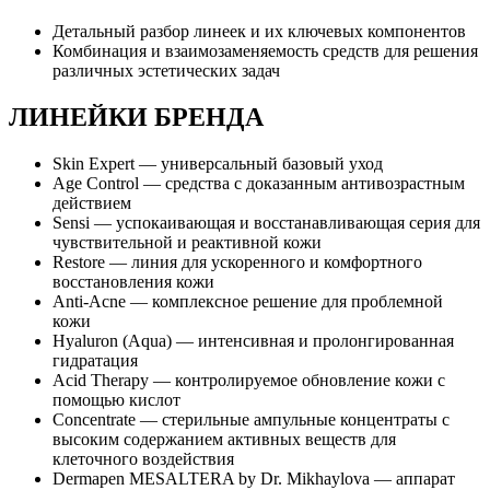
Детальный разбор линеек и их ключевых компонентов
Комбинация и взаимозаменяемость средств для решения
различных эстетических задач
ЛИНЕЙКИ БРЕНДА
Skin Expert — универсальный базовый уход
Age Control — средства с доказанным антивозрастным
действием
Sensi — успокаивающая и восстанавливающая серия для
чувствительной и реактивной кожи
Restore — линия для ускоренного и комфортного
восстановления кожи
Anti-Acne — комплексное решение для проблемной
кожи
Hyaluron (Aqua) — интенсивная и пролонгированная
гидратация
Acid Therapy — контролируемое обновление кожи с
помощью кислот
Concentrate — стерильные ампульные концентраты с
высоким содержанием активных веществ для
клеточного воздействия
Dermapen MESALTERA by Dr. Mikhaylova — аппарат