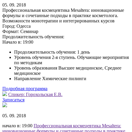
05. 09. 2018
Профессиональная космецевтика Mesaltera: инновационные
формулы и сочетанные подходы в практике косметолога.
Возможности монотерапии и интегрированных курсов
Город:
Одесса
Формат:
Семинар
Продолжительность обучения:
Начало в:
19:00
Продолжительность обучения: 1 день
Уровень обучения 2-я ступень. Обучающие мероприятия
по методикам
Уровень образования Высшее медицинское, Среднее
медицинское
Направление Химические пилинги
Подробная программа
Спикер:
Горохольская Е.В.
Записаться
05. 09. 2018
начало в: 19:00
Профессиональная космецевтика Mesaltera:
инновационные формулы и сочетанные подходы в практике