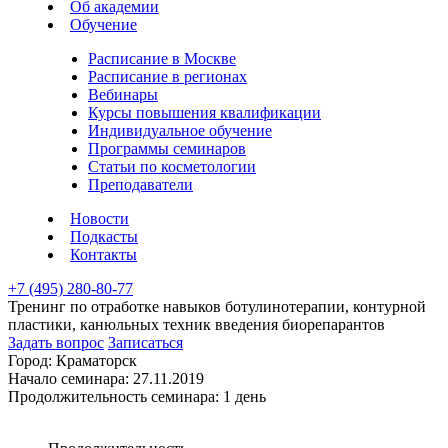
Об академии
Обучение
Расписание в Москве
Расписание в регионах
Вебинары
Курсы повышения квалификации
Индивидуальное обучение
Программы семинаров
Статьи по косметологии
Преподаватели
Новости
Подкасты
Контакты
+7 (495) 280-80-77
Тренинг по отработке навыков ботулинотерапии, контурной
пластики, канюльных техник введения биорепарантов
Задать вопрос
Записаться
Город:
Краматорск
Начало семинара:
27.11.2019
Продолжительность семинара:
1 день