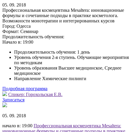
05. 09. 2018
Профессиональная космецевтика Mesaltera: инновационные
формулы и сочетанные подходы в практике косметолога.
Возможности монотерапии и интегрированных курсов
Город:
Одесса
Формат:
Семинар
Продолжительность обучения:
Начало в:
19:00
Продолжительность обучения: 1 день
Уровень обучения 2-я ступень. Обучающие мероприятия
по методикам
Уровень образования Высшее медицинское, Среднее
медицинское
Направление Химические пилинги
Подробная программа
Спикер:
Горохольская Е.В.
Записаться
05. 09. 2018
начало в: 19:00
Профессиональная космецевтика Mesaltera:
инновационные формулы и сочетанные подходы в практике