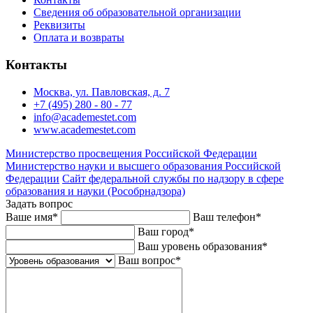
Сведения об образовательной организации
Реквизиты
Оплата и возвраты
Контакты
Москва, ул. Павловская, д. 7
+7 (495) 280 - 80 - 77
info@academestet.com
www.academestet.com
Министерство просвещения Российской Федерации
Министерство науки и высшего образования Российской
Федерации
Сайт федеральной службы по надзору в сфере
образования и науки (Рособрнадзора)
Задать вопрос
Ваше имя
*
Ваш телефон
*
Ваш город
*
Ваш уровень образования
*
Ваш вопрос
*