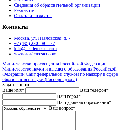
Сведения об образовательной организации
Реквизиты
Оплата и возвраты
Контакты
Москва, ул. Павловская, д. 7
+7 (495) 280 - 80 - 77
info@academestet.com
www.academestet.com
Министерство просвещения Российской Федерации
Министерство науки и высшего образования Российской
Федерации
Сайт федеральной службы по надзору в сфере
образования и науки (Рособрнадзора)
Задать вопрос
Ваше имя
*
Ваш телефон
*
Ваш город
*
Ваш уровень образования
*
Ваш вопрос
*