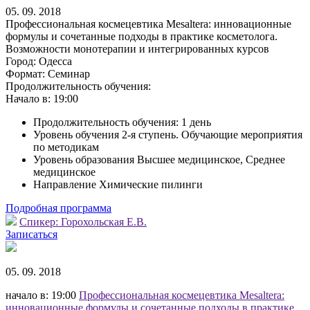
05. 09. 2018
Профессиональная космецевтика Mesaltera: инновационные
формулы и сочетанные подходы в практике косметолога.
Возможности монотерапии и интегрированных курсов
Город:
Одесса
Формат:
Семинар
Продолжительность обучения:
Начало в:
19:00
Продолжительность обучения: 1 день
Уровень обучения 2-я ступень. Обучающие мероприятия
по методикам
Уровень образования Высшее медицинское, Среднее
медицинское
Направление Химические пилинги
Подробная программа
Спикер:
Горохольская Е.В.
Записаться
05. 09. 2018
начало в: 19:00
Профессиональная космецевтика Mesaltera:
инновационные формулы и сочетанные подходы в практике