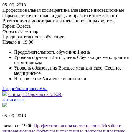
05. 09. 2018
Профессиональная космецевтика Mesaltera: инновационные
формулы и сочетанные подходы в практике косметолога.
Возможности монотерапии и интегрированных курсов
Город:
Одесса
Формат:
Семинар
Продолжительность обучения:
Начало в:
19:00
Продолжительность обучения: 1 день
Уровень обучения 2-я ступень. Обучающие мероприятия
по методикам
Уровень образования Высшее медицинское, Среднее
медицинское
Направление Химические пилинги
Подробная программа
Спикер:
Горохольская Е.В.
Записаться
05. 09. 2018
начало в: 19:00
Профессиональная космецевтика Mesaltera:
инновационные формулы и сочетанные подходы в практике