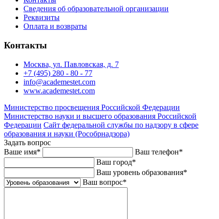
Сведения об образовательной организации
Реквизиты
Оплата и возвраты
Контакты
Москва, ул. Павловская, д. 7
+7 (495) 280 - 80 - 77
info@academestet.com
www.academestet.com
Министерство просвещения Российской Федерации
Министерство науки и высшего образования Российской
Федерации
Сайт федеральной службы по надзору в сфере
образования и науки (Рособрнадзора)
Задать вопрос
Ваше имя
*
Ваш телефон
*
Ваш город
*
Ваш уровень образования
*
Ваш вопрос
*