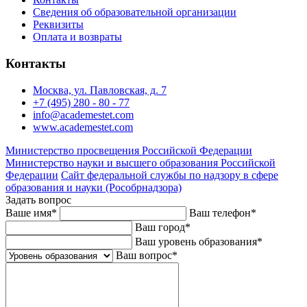
Сведения об образовательной организации
Реквизиты
Оплата и возвраты
Контакты
Москва, ул. Павловская, д. 7
+7 (495) 280 - 80 - 77
info@academestet.com
www.academestet.com
Министерство просвещения Российской Федерации
Министерство науки и высшего образования Российской
Федерации
Сайт федеральной службы по надзору в сфере
образования и науки (Рособрнадзора)
Задать вопрос
Ваше имя
*
Ваш телефон
*
Ваш город
*
Ваш уровень образования
*
Ваш вопрос
*