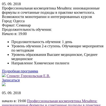
05. 09. 2018
Профессиональная космецевтика Mesaltera: инновационные
формулы и сочетанные подходы в практике косметолога.
Возможности монотерапии и интегрированных курсов
Город:
Одесса
Формат:
Семинар
Продолжительность обучения:
Начало в:
19:00
Продолжительность обучения: 1 день
Уровень обучения 2-я ступень. Обучающие мероприятия
по методикам
Уровень образования Высшее медицинское, Среднее
медицинское
Направление Химические пилинги
Подробная программа
Спикер:
Горохольская Е.В.
Записаться
05. 09. 2018
начало в: 19:00
Профессиональная космецевтика Mesaltera:
инновационные формулы и сочетанные подходы в практике