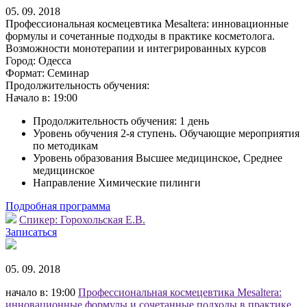
05. 09. 2018
Профессиональная космецевтика Mesaltera: инновационные
формулы и сочетанные подходы в практике косметолога.
Возможности монотерапии и интегрированных курсов
Город:
Одесса
Формат:
Семинар
Продолжительность обучения:
Начало в:
19:00
Продолжительность обучения: 1 день
Уровень обучения 2-я ступень. Обучающие мероприятия
по методикам
Уровень образования Высшее медицинское, Среднее
медицинское
Направление Химические пилинги
Подробная программа
Спикер:
Горохольская Е.В.
Записаться
05. 09. 2018
начало в: 19:00
Профессиональная космецевтика Mesaltera:
инновационные формулы и сочетанные подходы в практике