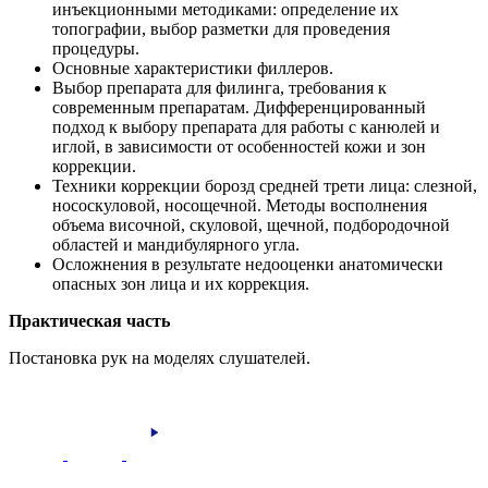
инъекционными методиками: определение их
топографии, выбор разметки для проведения
процедуры.
Основные характеристики филлеров.
Выбор препарата для филинга, требования к
современным препаратам. Дифференцированный
подход к выбору препарата для работы с канюлей и
иглой, в зависимости от особенностей кожи и зон
коррекции.
Техники коррекции борозд средней трети лица: слезной,
нососкуловой, носощечной. Методы восполнения
объема височной, скуловой, щечной, подбородочной
областей и мандибулярного угла.
Осложнения в результате недооценки анатомически
опасных зон лица и их коррекция.
Практическая часть
Постановка рук на моделях слушателей.