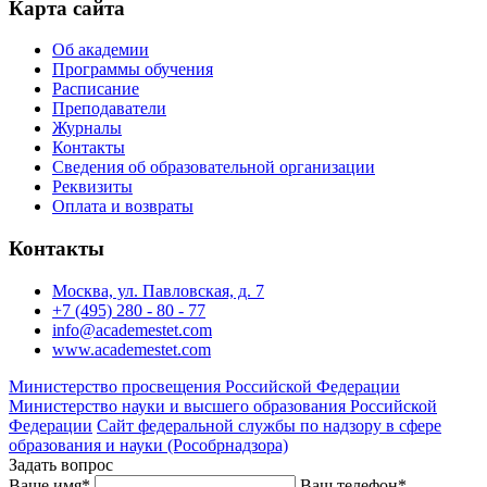
Карта сайта
Об академии
Программы обучения
Расписание
Преподаватели
Журналы
Контакты
Сведения об образовательной организации
Реквизиты
Оплата и возвраты
Контакты
Москва, ул. Павловская, д. 7
+7 (495) 280 - 80 - 77
info@academestet.com
www.academestet.com
Министерство просвещения Российской Федерации
Министерство науки и высшего образования Российской
Федерации
Сайт федеральной службы по надзору в сфере
образования и науки (Рособрнадзора)
Задать вопрос
Ваше имя
*
Ваш телефон
*