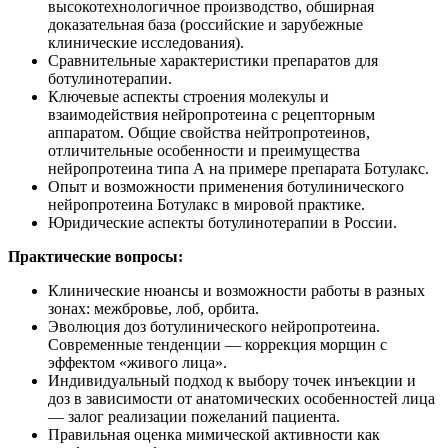
высокотехнологичное производство, обширная
доказательная база (российские и зарубежные
клинические исследования).
Сравнительные характеристики препаратов для
ботулинотерапии.
Ключевые аспекты строения молекулы и
взаимодействия нейропротеина с рецепторным
аппаратом. Общие свойства нейтропротеинов,
отличительные особенности и преимущества
нейропротеина типа А на примере препарата Ботулакс.
Опыт и возможности применения ботулинического
нейропротеина Ботулакс в мировой практике.
Юридические аспекты ботулинотерапии в России.
Практические вопросы:
Клинические нюансы и возможности работы в разных
зонах: межбровье, лоб, орбита.
Эволюция доз ботулинического нейропротеина.
Современные тенденции — коррекция морщин с
эффектом «живого лица».
Индивидуальный подход к выбору точек инъекции и
доз в зависимости от анатомических особенностей лица
— залог реализации пожеланий пациента.
Правильная оценка мимической активности как