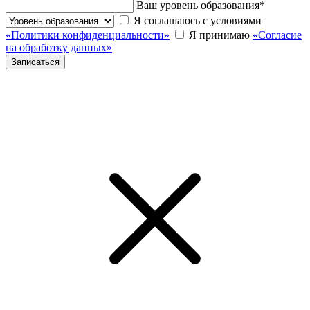
Ваш уровень образования
*
Я соглашаюсь с условиями
«Политики конфиденциальности»
Я принимаю
«Согласие
на обработку данных»