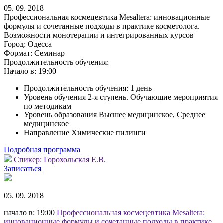
05. 09. 2018
Профессиональная космецевтика Mesaltera: инновационные
формулы и сочетанные подходы в практике косметолога.
Возможности монотерапии и интегрированных курсов
Город:
Одесса
Формат:
Семинар
Продолжительность обучения:
Начало в:
19:00
Продолжительность обучения: 1 день
Уровень обучения 2-я ступень. Обучающие мероприятия
по методикам
Уровень образования Высшее медицинское, Среднее
медицинское
Направление Химические пилинги
Подробная программа
Спикер:
Горохольская Е.В.
Записаться
05. 09. 2018
начало в: 19:00
Профессиональная космецевтика Mesaltera:
инновационные формулы и сочетанные подходы в практике