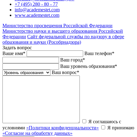
+7 (495) 280 - 80 - 77
info@academestet.com
www.academestet.com
Министерство просвещения Российской Федерации
Министерство науки и высшего образования Российской
Федерации
Сайт федеральной службы по надзору в сфере
образования и науки (Рособрнадзора)
Задать вопрос
Ваше имя
*
Ваш телефон
*
Ваш город
*
Ваш уровень образования
*
Ваш вопрос
*
Я соглашаюсь с
условиями
«Политики конфиденциальности»
Я принимаю
«Согласие на обработку данных»