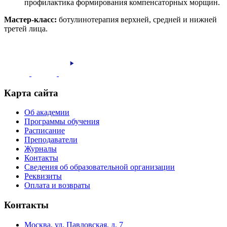
профилактика формирования компенсаторных морщин.
Мастер-класс:
ботулинотерапия верхней, средней и нижней
третей лица.
Карта сайта
Об академии
Программы обучения
Расписание
Преподаватели
Журналы
Контакты
Сведения об образовательной организации
Реквизиты
Оплата и возвраты
Контакты
Москва, ул. Павловская, д. 7