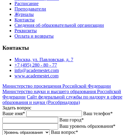
Расписание
Преподаватели
Журналы
Контакты
Сведения об образовательной организации
Реквизиты
Оплата и возвраты
Контакты
Москва, ул. Павловская, д. 7
+7 (495) 280 - 80 - 77
info@academestet.com
www.academestet.com
Министерство просвещения Российской Федерации
Министерство науки и высшего образования Российской
Федерации
Сайт федеральной службы по надзору в сфере
образования и науки (Рособрнадзора)
Задать вопрос
Ваше имя
*
Ваш телефон
*
Ваш город
*
Ваш уровень образования
*
Ваш вопрос
*