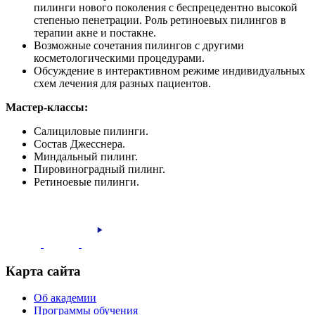
пилинги нового поколения с беспрецедентно высокой
степенью пенетрации. Роль ретиноевых пилингов в
терапии акне и постакне.
Возможные сочетания пилингов с другими
косметологическими процедурами.
Обсуждение в интерактивном режиме индивидуальных
схем лечения для разных пациентов.
Мастер-классы:
Салициловые пилинги.
Состав Джесснера.
Миндальный пилинг.
Пировиноградный пилинг.
Ретиноевые пилинги.
Карта сайта
Об академии
Программы обучения