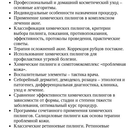
Профессиональный и домашний косметический уход –
основные алгоритмы.
Индивидуальные особенности назначения процедур.
Применение химических пилингов в комплексном
лечении акне.
Классификация химических пилингов, критерии
выбора пилинга, показания, противопоказания,
эффективность, протоколы проведения, практические
советы.
Терапия осложнений акне. Коррекция рубцов постакне.
Использование химических пилингов для
профилактики угревой болезни.
Химические пилинги и симптомокомплекс «проблемная
кожа».
Воспалительные элементы – тактика врача.
Себорейный дерматит, демодекоз, розацеа – этиология и
патогенез, дифференциальная диагностика, клиника,
уход и лечение.
Сравнение эффективности химических пилингов в
зависимости от формы, стадии и степени тяжести
заболевания, оптимальный курс процедур.
Программы сочетанного применения химических
пилингов. Салициловые пилинги как основа терапии
проблемной кожи.
Классические ретиноевые пилинги. Ретиноевые