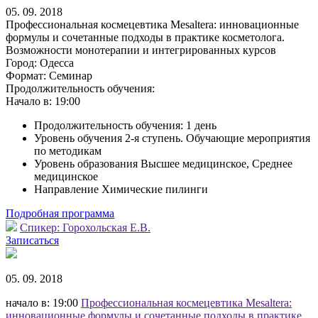
05. 09. 2018
Профессиональная космецевтика Mesaltera: инновационные
формулы и сочетанные подходы в практике косметолога.
Возможности монотерапии и интегрированных курсов
Город:
Одесса
Формат:
Семинар
Продолжительность обучения:
Начало в:
19:00
Продолжительность обучения: 1 день
Уровень обучения 2-я ступень. Обучающие мероприятия
по методикам
Уровень образования Высшее медицинское, Среднее
медицинское
Направление Химические пилинги
Подробная программа
Спикер:
Горохольская Е.В.
Записаться
05. 09. 2018
начало в: 19:00
Профессиональная космецевтика Mesaltera:
инновационные формулы и сочетанные подходы в практике