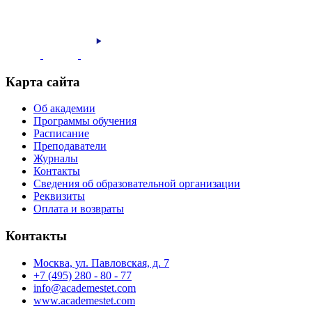
Карта сайта
Об академии
Программы обучения
Расписание
Преподаватели
Журналы
Контакты
Сведения об образовательной организации
Реквизиты
Оплата и возвраты
Контакты
Москва, ул. Павловская, д. 7
+7 (495) 280 - 80 - 77
info@academestet.com
www.academestet.com