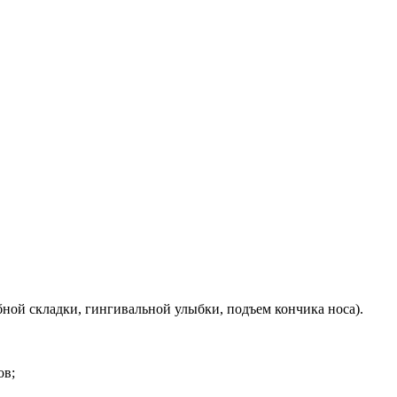
ой складки, гингивальной улыбки, подъем кончика носа).
ов;