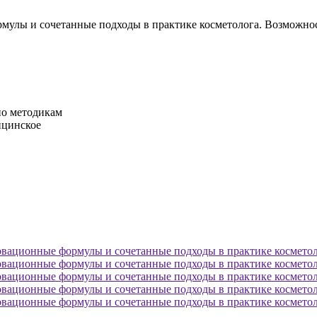
рмулы и сочетанные подходы в практике косметолога. Возможн
по методикам
ицинское
овационные формулы и сочетанные подходы в практике косметол
овационные формулы и сочетанные подходы в практике косметол
овационные формулы и сочетанные подходы в практике косметол
овационные формулы и сочетанные подходы в практике косметол
овационные формулы и сочетанные подходы в практике косметол