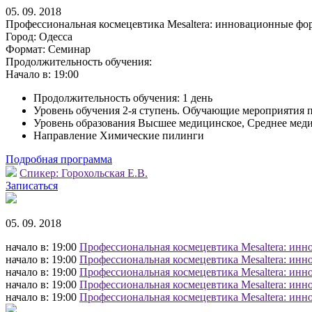
05. 09. 2018
Профессиональная космецевтика Mesaltera: инновационные фо
Город:
Одесса
Формат:
Семинар
Продолжительность обучения:
Начало в:
19:00
Продолжительность обучения: 1 день
Уровень обучения 2-я ступень. Обучающие мероприятия 
Уровень образования Высшее медицинское, Среднее мед
Направление Химические пилинги
Подробная программа
Спикер:
Горохольская Е.В.
Записаться
05. 09. 2018
начало в: 19:00
Профессиональная космецевтика Mesaltera: инн
начало в: 19:00
Профессиональная космецевтика Mesaltera: инн
начало в: 19:00
Профессиональная космецевтика Mesaltera: инн
начало в: 19:00
Профессиональная космецевтика Mesaltera: инн
начало в: 19:00
Профессиональная космецевтика Mesaltera: инн