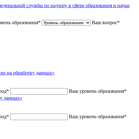
едеральной службы по надзору в сфере образования и науки
вень образования
*
Ваш вопрос
*
сие на обработку данных»
род
*
Ваш уровень образования
*
ку данных»
род
*
Ваш уровень образования
*