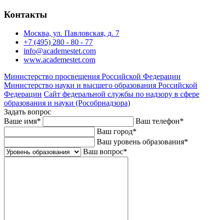
Контакты
Москва, ул. Павловская, д. 7
+7 (495) 280 - 80 - 77
info@academestet.com
www.academestet.com
Министерство просвещения Российской Федерации
Министерство науки и высшего образования Российской
Федерации
Сайт федеральной службы по надзору в сфере
образования и науки (Рособрнадзора)
Задать вопрос
Ваше имя
*
Ваш телефон
*
Ваш город
*
Ваш уровень образования
*
Ваш вопрос
*