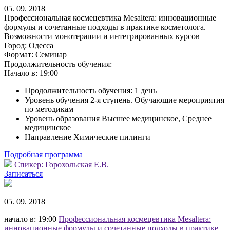
05. 09. 2018
Профессиональная космецевтика Mesaltera: инновационные
формулы и сочетанные подходы в практике косметолога.
Возможности монотерапии и интегрированных курсов
Город:
Одесса
Формат:
Семинар
Продолжительность обучения:
Начало в:
19:00
Продолжительность обучения: 1 день
Уровень обучения 2-я ступень. Обучающие мероприятия
по методикам
Уровень образования Высшее медицинское, Среднее
медицинское
Направление Химические пилинги
Подробная программа
Спикер:
Горохольская Е.В.
Записаться
05. 09. 2018
начало в: 19:00
Профессиональная космецевтика Mesaltera:
инновационные формулы и сочетанные подходы в практике