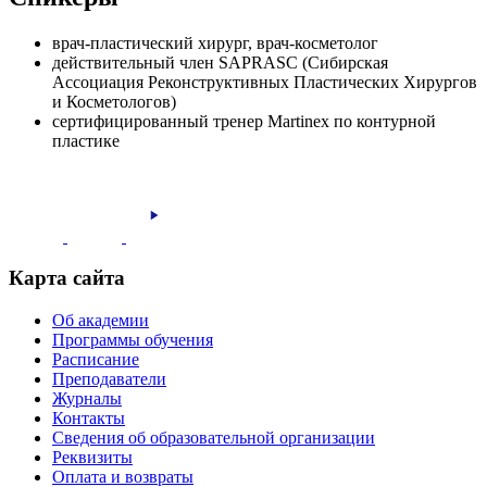
врач-пластический хирург, врач-косметолог
действительный член SAPRASC (Сибирская
Ассоциация Реконструктивных Пластических Хирургов
и Косметологов)
сертифицированный тренер Martinex по контурной
пластике
Карта сайта
Об академии
Программы обучения
Расписание
Преподаватели
Журналы
Контакты
Сведения об образовательной организации
Реквизиты
Оплата и возвраты