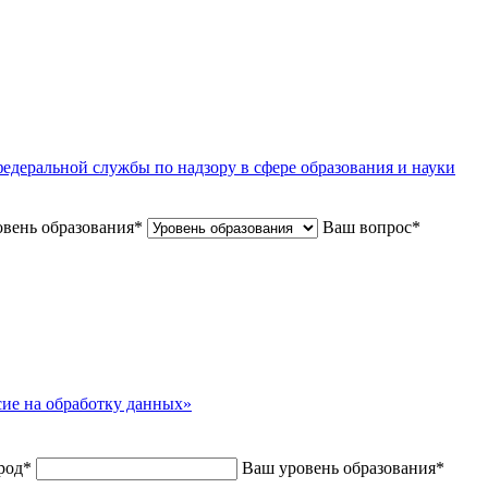
едеральной службы по надзору в сфере образования и науки
вень образования
*
Ваш вопрос
*
сие на обработку данных»
род
*
Ваш уровень образования
*