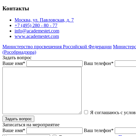
Контакты
Москва, ул. Павловская, д. 7
+7 (495) 280 - 80 - 77
info@academestet.com
www.academestet.com
Министерство просвещения Российской Федерации
Министерс
(Рособрнадзора)
Задать вопрос
Ваше имя
*
Ваш телефон
*
Я соглашаюсь с усло
Записаться на мероприятие
Ваше имя
*
Ваш телефон
*