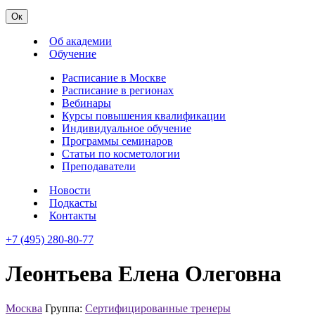
Ок
Об академии
Обучение
Расписание в Москве
Расписание в регионах
Вебинары
Курсы повышения квалификации
Индивидуальное обучение
Программы семинаров
Статьи по косметологии
Преподаватели
Новости
Подкасты
Контакты
+7 (495) 280-80-77
Леонтьева Елена Олеговна
Москва
Группа:
Сертифицированные тренеры