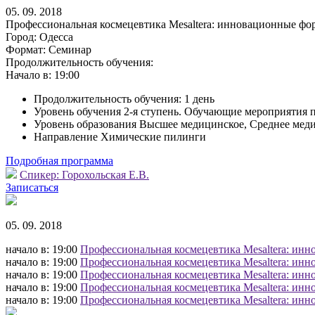
05. 09. 2018
Профессиональная космецевтика Mesaltera: инновационные фо
Город:
Одесса
Формат:
Семинар
Продолжительность обучения:
Начало в:
19:00
Продолжительность обучения: 1 день
Уровень обучения 2-я ступень. Обучающие мероприятия 
Уровень образования Высшее медицинское, Среднее мед
Направление Химические пилинги
Подробная программа
Спикер:
Горохольская Е.В.
Записаться
05. 09. 2018
начало в: 19:00
Профессиональная космецевтика Mesaltera: инн
начало в: 19:00
Профессиональная космецевтика Mesaltera: инн
начало в: 19:00
Профессиональная космецевтика Mesaltera: инн
начало в: 19:00
Профессиональная космецевтика Mesaltera: инн
начало в: 19:00
Профессиональная космецевтика Mesaltera: инн