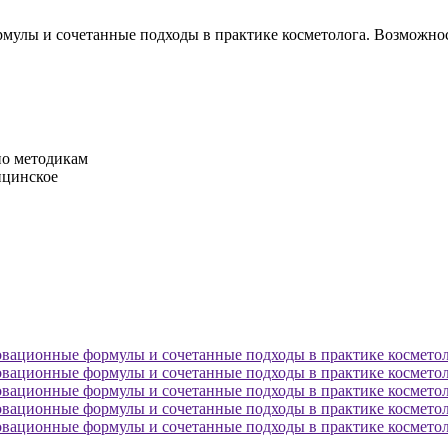
рмулы и сочетанные подходы в практике косметолога. Возможн
по методикам
ицинское
овационные формулы и сочетанные подходы в практике косметол
овационные формулы и сочетанные подходы в практике косметол
овационные формулы и сочетанные подходы в практике косметол
овационные формулы и сочетанные подходы в практике косметол
овационные формулы и сочетанные подходы в практике косметол