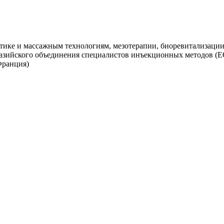
ике и массажным технологиям, мезотерапии, биоревитализации
разийского объединения специалистов инъекционных методов 
(Франция)