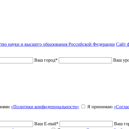
тво науки и высшего образования Российской Федерации
Сайт ф
Ваш город
*
Ваш уро
виями
«Политики конфиденциальности»
Я принимаю
«Согла
Ваш E-mail
*
Ваш го