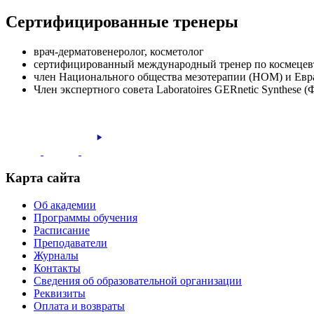
Сертифицированные тренеры
врач-дерматовенеролог, косметолог
сертифицированный международный тренер по космецевт
член Национального общества мезотерапии (НОМ) и Ев
Член экспертного совета Laboratoires GERnetic Synthese 
Карта сайта
Об академии
Программы обучения
Расписание
Преподаватели
Журналы
Контакты
Сведения об образовательной организации
Реквизиты
Оплата и возвраты