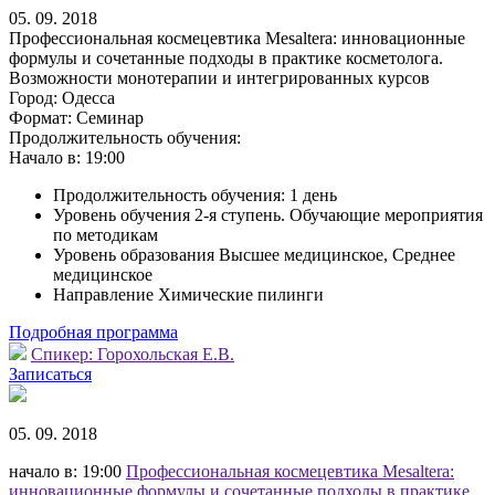
05. 09. 2018
Профессиональная космецевтика Mesaltera: инновационные
формулы и сочетанные подходы в практике косметолога.
Возможности монотерапии и интегрированных курсов
Город:
Одесса
Формат:
Семинар
Продолжительность обучения:
Начало в:
19:00
Продолжительность обучения: 1 день
Уровень обучения 2-я ступень. Обучающие мероприятия
по методикам
Уровень образования Высшее медицинское, Среднее
медицинское
Направление Химические пилинги
Подробная программа
Спикер:
Горохольская Е.В.
Записаться
05. 09. 2018
начало в: 19:00
Профессиональная космецевтика Mesaltera:
инновационные формулы и сочетанные подходы в практике