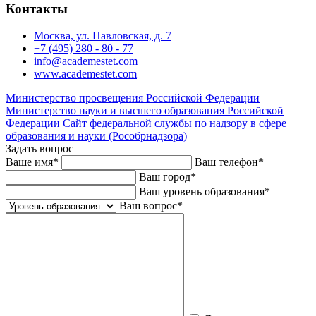
Контакты
Москва, ул. Павловская, д. 7
+7 (495) 280 - 80 - 77
info@academestet.com
www.academestet.com
Министерство просвещения Российской Федерации
Министерство науки и высшего образования Российской
Федерации
Сайт федеральной службы по надзору в сфере
образования и науки (Рособрнадзора)
Задать вопрос
Ваше имя
*
Ваш телефон
*
Ваш город
*
Ваш уровень образования
*
Ваш вопрос
*