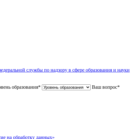
едеральной службы по надзору в сфере образования и науки
вень образования
*
Ваш вопрос
*
сие на обработку данных»