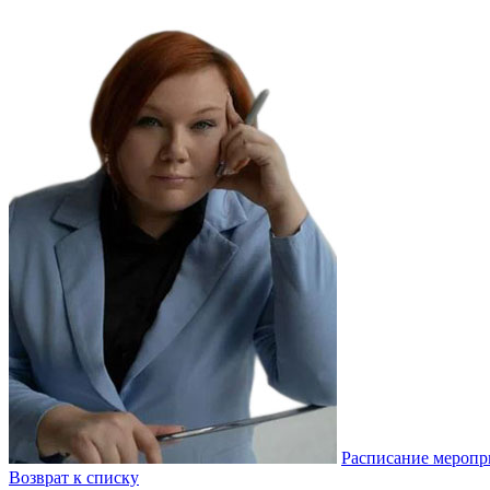
Расписание меропр
Возврат к списку