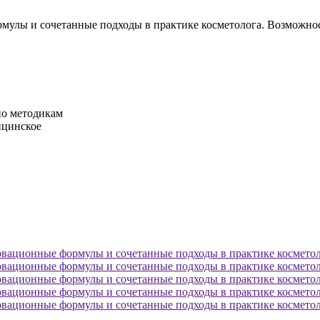
рмулы и сочетанные подходы в практике косметолога. Возможн
по методикам
ицинское
овационные формулы и сочетанные подходы в практике косметол
овационные формулы и сочетанные подходы в практике косметол
овационные формулы и сочетанные подходы в практике косметол
овационные формулы и сочетанные подходы в практике косметол
овационные формулы и сочетанные подходы в практике косметол