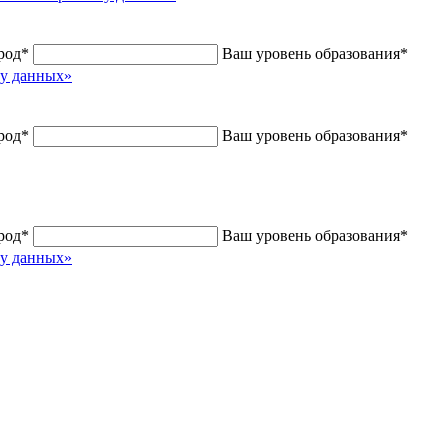
род
*
Ваш уровень образования
*
ку данных»
род
*
Ваш уровень образования
*
род
*
Ваш уровень образования
*
ку данных»