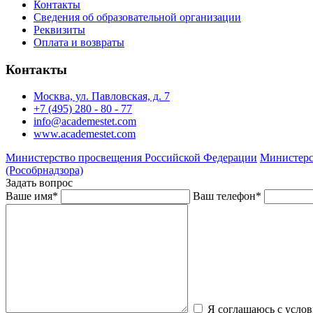
Контакты
Сведения об образовательной организации
Реквизиты
Оплата и возвраты
Контакты
Москва, ул. Павловская, д. 7
+7 (495) 280 - 80 - 77
info@academestet.com
www.academestet.com
Министерство просвещения Российской Федерации
Министерс
(Рособрнадзора)
Задать вопрос
Ваше имя
*
Ваш телефон
*
Я соглашаюсь с усло