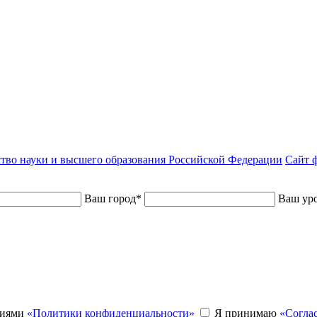
тво науки и высшего образования Российской Федерации
Сайт ф
Ваш город
*
Ваш уро
виями
«Политики конфиденциальности»
Я принимаю
«Согла