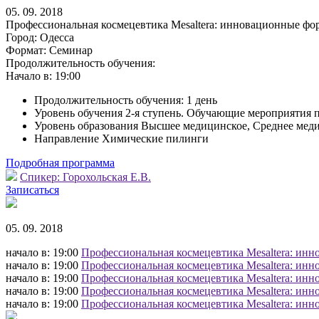
05. 09. 2018
Профессиональная космецевтика Mesaltera: инновационные фо
Город:
Одесса
Формат:
Семинар
Продолжительность обучения:
Начало в:
19:00
Продолжительность обучения: 1 день
Уровень обучения 2-я ступень. Обучающие мероприятия 
Уровень образования Высшее медицинское, Среднее мед
Направление Химические пилинги
Подробная программа
Спикер:
Горохольская Е.В.
Записаться
05. 09. 2018
начало в: 19:00
Профессиональная космецевтика Mesaltera: инн
начало в: 19:00
Профессиональная космецевтика Mesaltera: инн
начало в: 19:00
Профессиональная космецевтика Mesaltera: инн
начало в: 19:00
Профессиональная космецевтика Mesaltera: инн
начало в: 19:00
Профессиональная космецевтика Mesaltera: инн