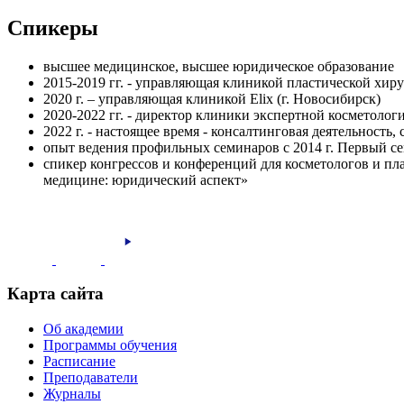
Спикеры
высшее медицинское, высшее юридическое образование
2015-2019 гг. - управляющая клиникой пластической хи
2020 г. – управляющая клиникой Elix (г. Новосибирск)
2020-2022 гг. - директор клиники экспертной косметол
2022 г. - настоящее время - консалтинговая деятельность
опыт ведения профильных семинаров с 2014 г. Первый се
спикер конгрессов и конференций для косметологов и пл
медицине: юридический аспект»
Карта сайта
Об академии
Программы обучения
Расписание
Преподаватели
Журналы