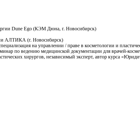
рургии Dune Ego (КЭМ Дюна, г. Новосибирск)
огии АЛТИКА (г. Новосибирск)
, специализация на управлении / праве в косметологии и пластиче
минар по ведению медицинской документации для врачей-космет
астических хирургов, независимый эксперт, автор курса «Юрид