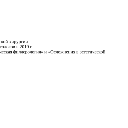
ской хирургии
ологов в 2019 г.
ическая филлерология» и «Осложнения в эстетической